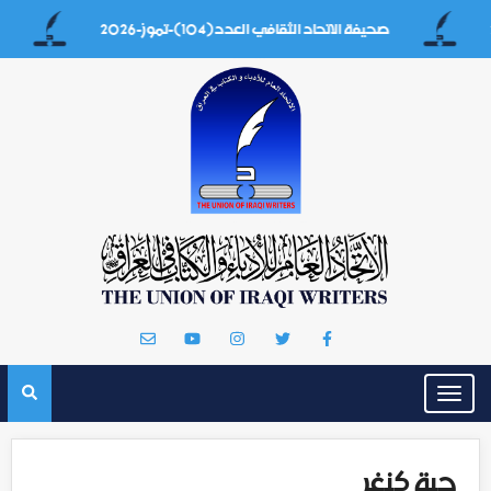
صحيفة الاتحاد الثقافي العدد(104)-تموز-2026
إيه بغداد
Toggle
navigation
حبة كنغر