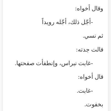
وقال أخواه
:
-
أجّل ذلك، أجّله رويداً
ثم نسي
.
قالت جدته
:
-
غابت نبراس، وإنطفأت صفحتها
.
قال أخواه
:
-
غابت
.
بخفوت
.