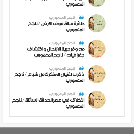
المعموري
ناجح المعموري
طائرة مبللة فوق الارض / ناجح
المعموري
ناجح المعموري
من وفر حرية الارتحال واكتشاف
جغرافيات / ناجح المعموري
ناجح المعموري
ذكرى اغتيال المفكر كامل شياع / ناجح
المعموري
ناجح المعموري
الأخلاق في عصر الحداثة السائلة / ناجح
المعموري