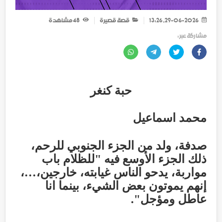
29-06-2026, 13:26
قصة قصيرة
48
مشاهدة
مشاركة عبر :
حبة كنغر
محمد اسماعيل
صدفة، ولد من الجزء الجنوبي للرحم،
ذلك الجزء الأوسع فيه "للظلام باب
مواربة، يدحو الناس غيابته، خارجين،…،
إنهم يموتون بعض الشيء، بينما انا
عاطل ومؤجل".