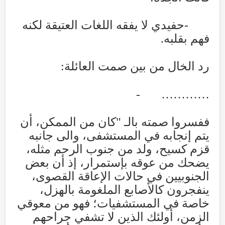
-
حفيدي لا يفقه اللغات العتيقة لكنه
فهم بقلبه
.
رد الخال من بين صمت العائلة
:
- …………
ففسروا صمته بالـ "كان من الممكن، أن
يتم إنجابه في المستشفى، والى جانبه
قزم كسيح، ولد من جنوب الرحم مثله،
يضحك من عوقه بإستمرار، إذ أن بعض
الجنوبيين في حالات الإعاقة القصوى،
ينفجرون كالأصابع الملغومة بالهزل،
خاصة في المستشفيات؛ فهو من معوقي
الزمن، أولئك الذين لا تشفي جراحهم