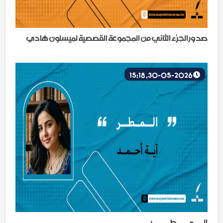
صدور الجزء الثاني من المجموعة القصصية لميسلون هادي
30-05-2026, 15:18
الــــمـــــطـــــــر