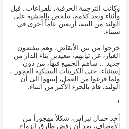
وكانت الترجمة الحرفية، للفراغات.. قبل
وأثناء وبعد كلامه، تتلخص بالخشية على
الوليد من التيه، أربعين عاماً أخرى في
سيناء
.
خرجوا من بين الأنقاض، وهم ينفضون
الغبار، عن ثيابهم، معيدين بناء الدار من
جديد… ساهم الجميع فيها، من دون
إستثناء، حتى الكرينات السلكية العجوز...
ولما فرغوا من العمل، إنتبهوا الى أن
الوليد، قام بالجزء الأكبر من البناء
.
*
أخذ جمال نبراس، شكلاً مهجوراً من
الأوصاف، بعد أن رفض طارق الزواج