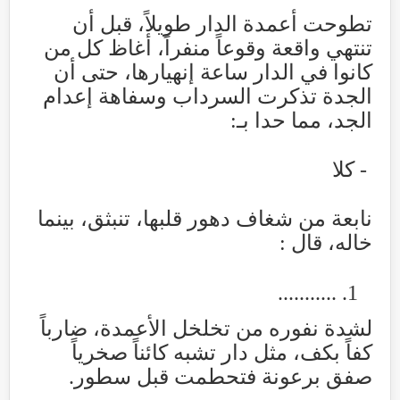
تطوحت أعمدة الدار طويلاً، قبل أن
تنتهي واقعة وقوعاً منفراً، أغاظ كل من
كانوا في الدار ساعة إنهيارها، حتى أن
الجدة تذكرت السرداب وسفاهة إعدام
الجد، مما حدا بـ
:
-
كلا
نابعة من شغاف دهور قلبها، تنبثق، بينما
خاله، قال
:
...........
لشدة نفوره من تخلخل الأعمدة، ضارباً
كفاً بكف، مثل دار تشبه كائناً صخرياً
صفق برعونة فتحطمت قبل سطور
.