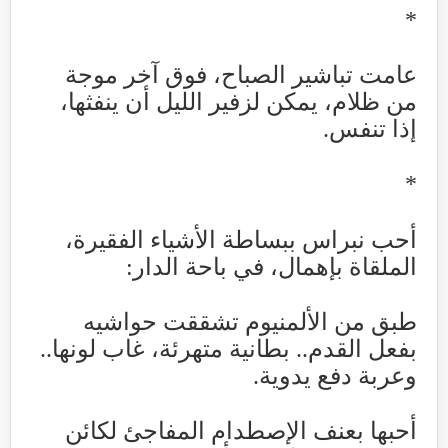
*
عامت تباشير الصباح، فوق آخر موجة
من ظلام، يمكن لزفير الليل أن ينفثها،
إذا تنفس
.
*
أحب نبراس ببساطة الأشياء الفقيرة،
الملقاة بإهمال، في باحة الدار
:
طبق من الألمنيوم تشققت حواشيه
بفعل القدم.. بطانية متهرئة، غاب لونها..
وعربة دفع يدوية
.
أحبها بعنف الإصطدام المفاجئ لكائن