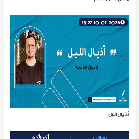
10-07-2025, 18:27
أذيال الليل
مقالات
أخر الأخبار