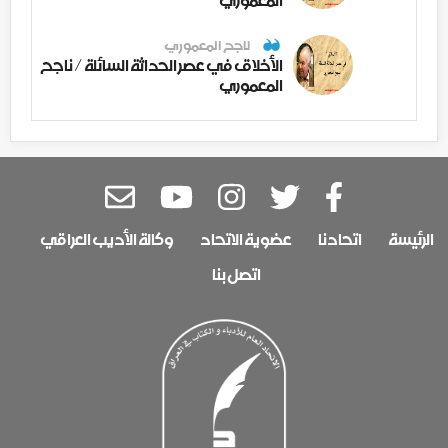
ناجح المعموري
الأخلاق في عصر الحداثة السائلة / ناجح
المعموري
الرئيسة
اتحادنا
عضوية الاتحاد
وكالة الأديب العراقي
اتصل بنا