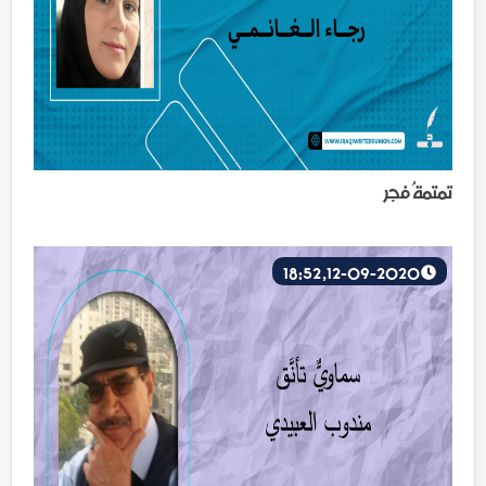
تمتمةُ فجر
12-09-2020, 18:52