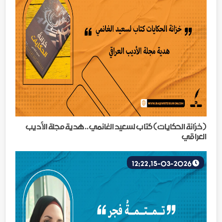
(خزانة الحكايات) كتاب لسعيد الغانمي.. هدية مجلة الأديب
العراقي
15-03-2026, 12:22