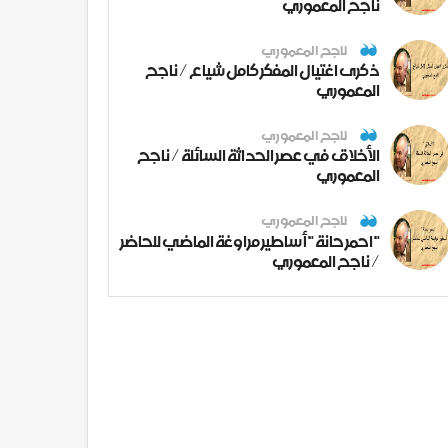
ناجح المعموري
ناجح المعموري
ذكرى اغتيال المفكر كامل شياع / ناجح
المعموري
ناجح المعموري
الأخلاق في عصر الحداثة السائلة / ناجح
المعموري
ناجح المعموري
" احمر حانة " أساطير مراوغة الماضي للحاضر
/ ناجح المعموري