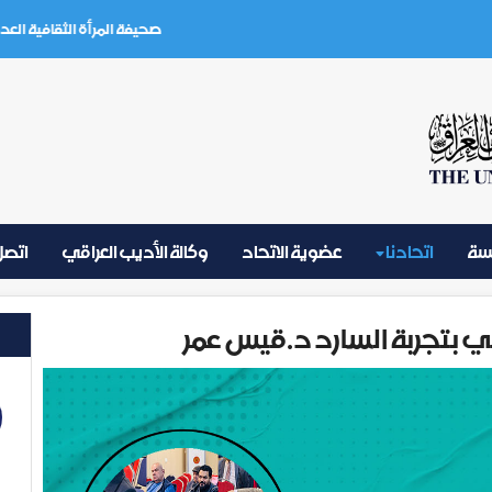
صحيفة المرأة الثقافية العدد (3) تموز 2026
يسة
اتحادنا
عضوية الاتحاد
وكالة الأديب العراقي
اتصل 
ي بتجربة السارد د.قيس عمر