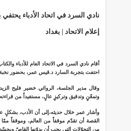
نادي السرد في اتحاد الأدباء يحتفي
إعلام الاتحاد | بغداد
احتفت بتجربة السارد د.قيس عمر، بحضور نخبة م
وقال مدير الجلسة، الروائي خضير فليح الزيدي، إ
وتمعّنٍ وتدقيق وتركيزٍ عالٍ، مستفيداً من قراءت
وأشار عمر خلال حديثه،إلى أن الأدب، بشكلٍ ع
القصة أن تقدّم موقفاً من العالم، وموقفاً ممّ
من التحوّلات التي يجب أن يدوّنها القاصّ ويجسّ