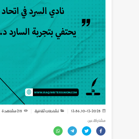
10-12-2025, 13:56
نشاطات ثقافية
215
مشاهدة
مشاركة عبر :