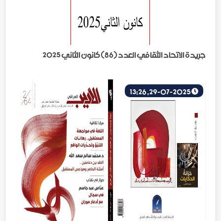
جريدة الاتحاد الثقافي العدد (86) كانون الثاني 2025
29-07-2025, 13:26