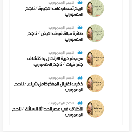
ناجح المعموري
الريح تسطو على الاجوبة / ناجح
المعموري
ناجح المعموري
طائرة مبللة فوق الارض / ناجح
المعموري
ناجح المعموري
من وفر حرية الارتحال واكتشاف
جغرافيات / ناجح المعموري
ناجح المعموري
ذكرى اغتيال المفكر كامل شياع / ناجح
المعموري
ناجح المعموري
الأخلاق في عصر الحداثة السائلة / ناجح
المعموري