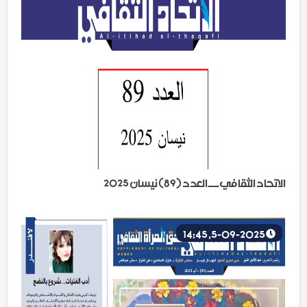
الاتحاد الثقافي ـــ العدد (89) نيسان 2025
5-09-2025, 14:45