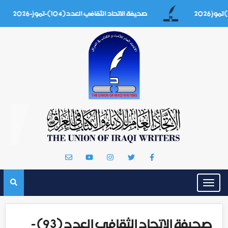
صحيفة الاتحاد الثقافي العدد(104)-تموز-2026
Toggle
navigation
صحيفة الاتحاد الثقافي العدد (93) -