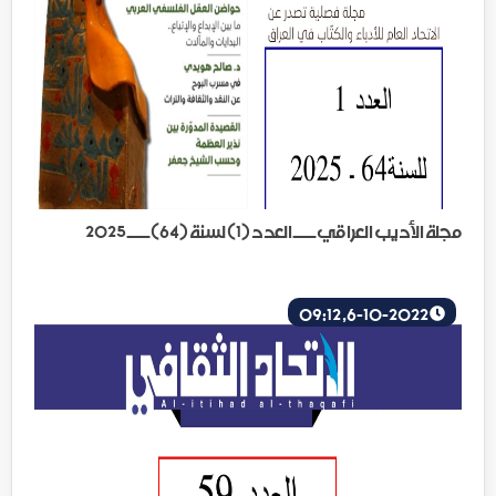
مجلة الأديب العراقي ــــ العدد (1) لسنة (64) ــــ 2025
6-10-2022, 09:12