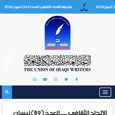
صحيفة الاتحاد الثقافي العدد(104)-تموز-2026
Toggle
navigation
الاتحاد الثقافي ـــ العدد (89) نيسان