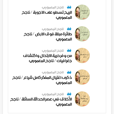
ناجح المعموري
الريح تسطو على الاجوبة / ناجح
المعموري
ناجح المعموري
طائرة مبللة فوق الارض / ناجح
المعموري
ناجح المعموري
من وفر حرية الارتحال واكتشاف
جغرافيات / ناجح المعموري
ناجح المعموري
ذكرى اغتيال المفكر كامل شياع / ناجح
المعموري
ناجح المعموري
الأخلاق في عصر الحداثة السائلة / ناجح
المعموري