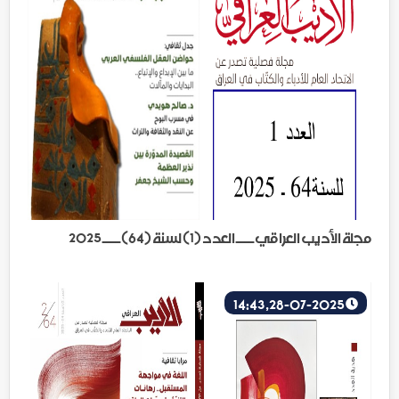
مجلة الأديب العراقي ــــ العدد (1) لسنة (64) ــــ 2025
28-07-2025, 14:43