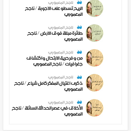
ناجح المعموري
الريح تسطو على الاجوبة / ناجح
المعموري
ناجح المعموري
طائرة مبللة فوق الارض / ناجح
المعموري
ناجح المعموري
من وفر حرية الارتحال واكتشاف
جغرافيات / ناجح المعموري
ناجح المعموري
ذكرى اغتيال المفكر كامل شياع / ناجح
المعموري
ناجح المعموري
الأخلاق في عصر الحداثة السائلة / ناجح
المعموري