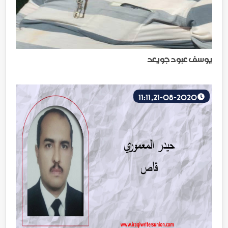
يوسف عبود جويعد
21-08-2020, 11:11