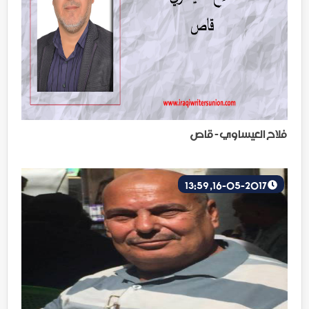
فلاح العيساوي - قاص
16-05-2017, 13:59