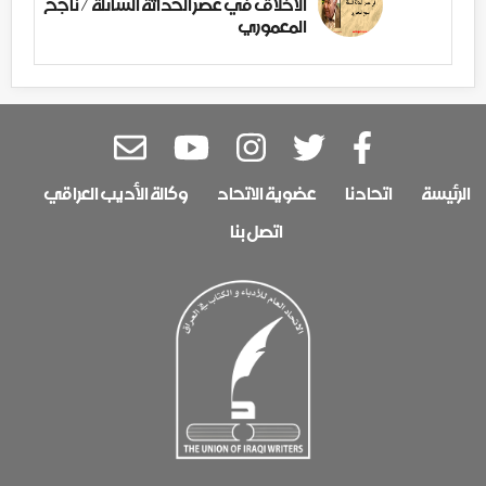
الأخلاق في عصر الحداثة السائلة / ناجح
المعموري
الرئيسة
اتحادنا
عضوية الاتحاد
وكالة الأديب العراقي
اتصل بنا