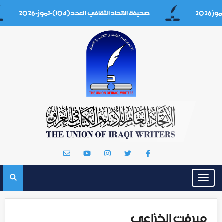
صحيفة الاتحاد الثقافي العدد(104)-تموز-2026
Toggle
navigation
ميرفت الخزاعي