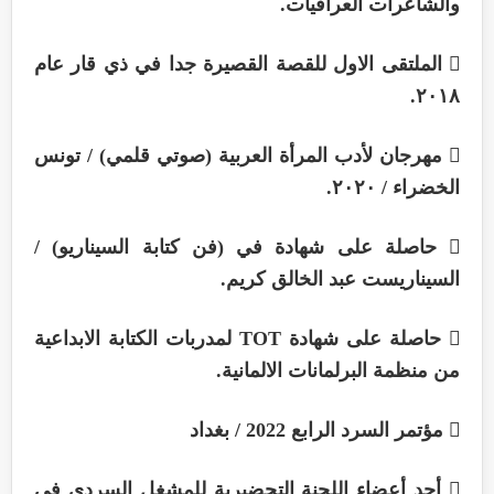
والشاعرات العراقيات.
 الملتقى الاول للقصة القصيرة جدا في ذي قار عام
٢٠١٨.
 مهرجان لأدب المرأة العربية (صوتي قلمي) / تونس
الخضراء / ٢٠٢٠.
 حاصلة على شهادة في (فن كتابة السيناريو) /
السيناريست عبد الخالق كريم.
 حاصلة على شهادة TOT لمدربات الكتابة الابداعية
من منظمة البرلمانات الالمانية.
 مؤتمر السرد الرابع 2022 / بغداد
 أحد أعضاء اللجنة التحضيرية للمشغل السردي في