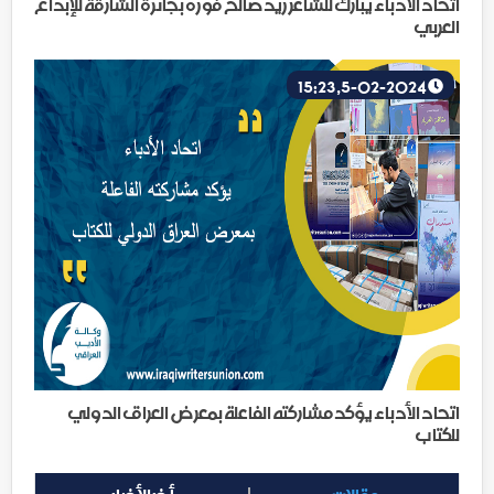
اتحاد الأدباء يبارك للشاعر زيد صالح فوزه بجائزة الشارقة للإبداع
العربي
5-02-2024, 15:23
اتحاد الأدباء يؤكد مشاركته الفاعلة بمعرض العراق الدولي
للكتاب