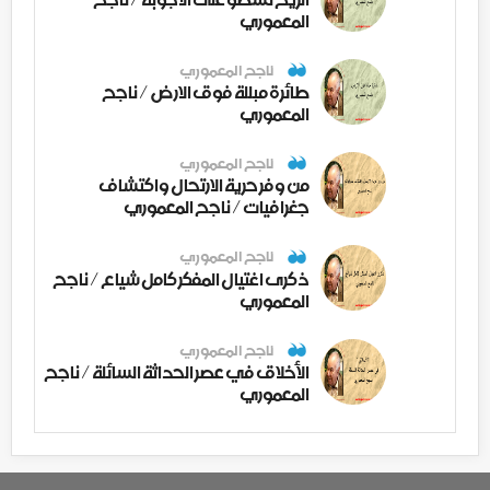
المعموري
ناجح المعموري
طائرة مبللة فوق الارض / ناجح
المعموري
ناجح المعموري
من وفر حرية الارتحال واكتشاف
جغرافيات / ناجح المعموري
ناجح المعموري
ذكرى اغتيال المفكر كامل شياع / ناجح
المعموري
ناجح المعموري
الأخلاق في عصر الحداثة السائلة / ناجح
المعموري