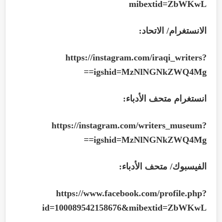
mibextid=ZbWKwL
الانستغرام/ الاتحاد
:
https://instagram.com/iraqi_writers?
igshid=MzNlNGNkZWQ4Mg==
انستغرام متحف الأدباء
:
https://instagram.com/writers_museum?
igshid=MzNlNGNkZWQ4Mg==
الفيسبوك/ متحف الأدباء
:
https://www.facebook.com/profile.php?
id=100089542158676&mibextid=ZbWKwL