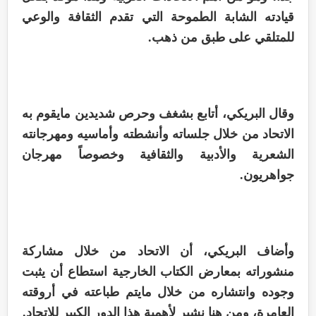
قيادته الشابة الطموحة التي تقدم الثقافة والوعي
للمتلقي على طبق من ذهب
.
وقال البريكي، أتابع بشغف وحرص شديدين مايقوم به
الاتحاد من خلال جلساته وأنشطته وأماسيه ومهرجانته
الشعرية والأدبية والثقافية وخصوصاً مهرجان
جواهريون
.
وأضاف البريكي، أن الاتحاد من خلال مشاركة
منشوراته بمعارض الكتاب الخارجية استطاع أن يثبت
وجوده وانتشاره من خلال مايتم طباعته في أروقته
العامرة، ومن هنا نشير لأهمية هذا الدور الكبير للاتحاد
.