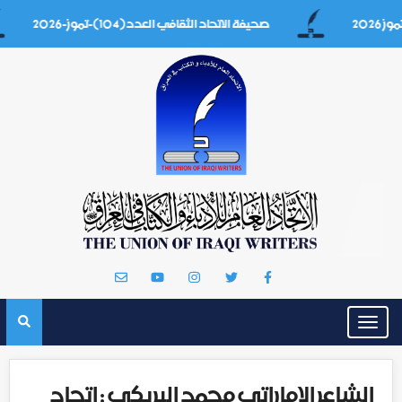
صحيفة الاتحاد الثقافي العدد(104)-تموز-2026
Toggle
navigation
الشاعر الإماراتي محمد البريكي : اتحاد