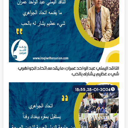
الناقد اليمني عبد الواحد عمران: ما يقدمه اتحاد الجواهري
شيء عظيم يشار له بالحب
28-01-2024, 18:55