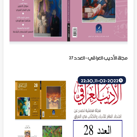
مجلة الأديب العراقي - العدد 27
11-02-2022, 22:30