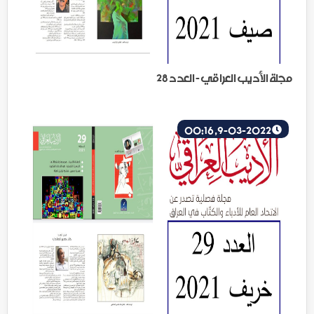
مجلة الأديب العراقي - العدد 28
9-03-2022, 00:16