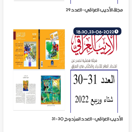
مجلة الأديب العراقي - العدد 29
23-06-2022, 18:30
الأديب العراقي - العدد المزدوج 30 - 31