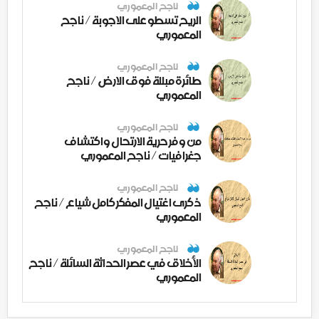
ناجح المعموري
الريح تسطو على الاجوبة / ناجح
المعموري
ناجح المعموري
طائرة مبللة فوق الارض / ناجح
المعموري
ناجح المعموري
من وفر حرية الارتحال واكتشاف
جغرافيات / ناجح المعموري
ناجح المعموري
ذكرى اغتيال المفكر كامل شياع / ناجح
المعموري
ناجح المعموري
الأخلاق في عصر الحداثة السائلة / ناجح
المعموري