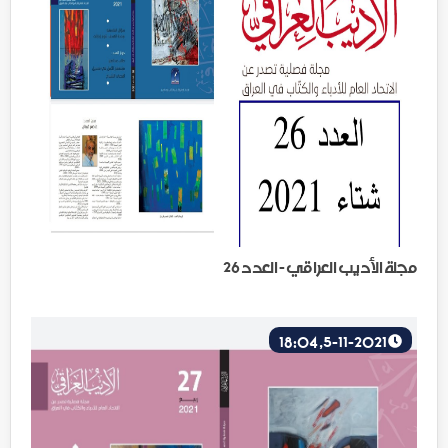
مجلة الأديب العراقي - العدد 26
5-11-2021, 18:04