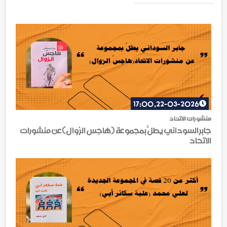
22-03-2026, 17:00
منشورات الاتحاد
جابر السوداني يطلّ بمجموعة (هاجسُ الزوال)عن منشورات
الاتحاد