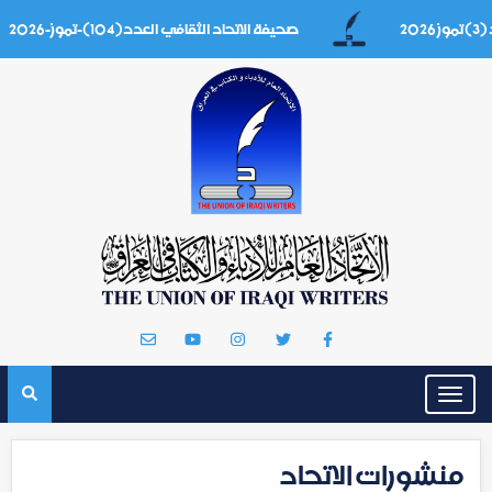
صحيفة الاتحاد الثقافي العدد(104)-تموز-2026
Toggle
navigation
منشورات الاتحاد