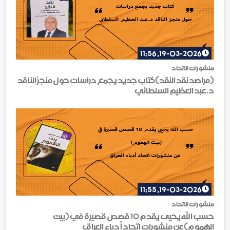
19-03-2026, 11:56
منشورات الاتحاد
(مراصد نقد النقد)كتاب جديد يجمع دراسات حول منجز الناقد
د.عبد العظيم السلطاني
19-03-2026, 11:55
منشورات الاتحاد
حسب الله يحيى يقدم 10 قصص قصيرة في (بيت
الهموم)عن منشورات اتحاد أدباء العراق