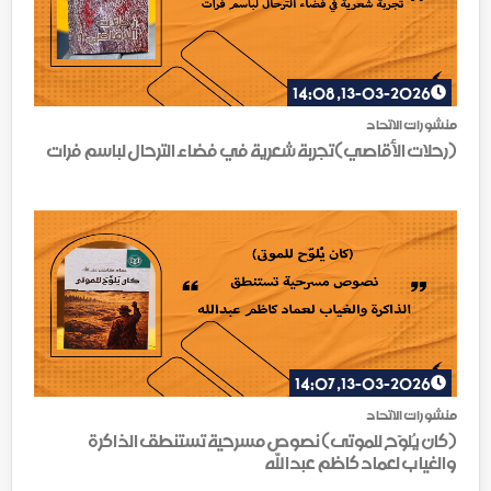
13-03-2026, 14:08
منشورات الاتحاد
(رحلات الأقاصي)تجربة شعرية في فضاء الترحال لباسم فرات
13-03-2026, 14:07
منشورات الاتحاد
(كان يُلوّح للموتى) نصوص مسرحية تستنطق الذاكرة
والغياب لعماد كاظم عبدالله