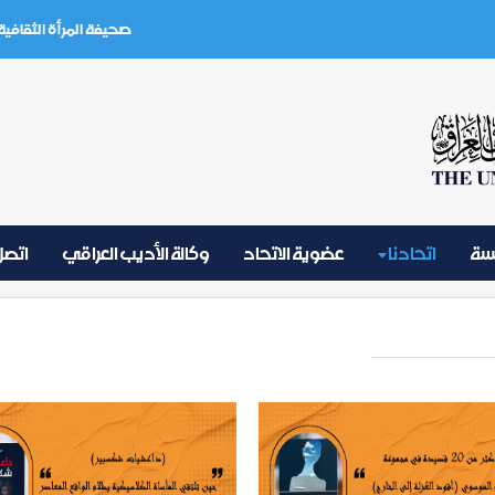
صحيفة المرأة الثقافية العدد (3) تموز
يسة
اتحادنا
عضوية الاتحاد
وكالة الأديب العراقي
اتصل 