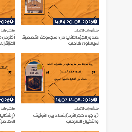
, 14:05
20-05-2026, 14:54
منشورات الاتحاد
منشورات ال
صدور الجزء الثاني من المجموعة القصصية
لميسلون هادي
العُزلة 
, 14:01
13-05-2026, 14:02
منشورات الاتحاد
منشورات ال
(وجوه حجر النرد)بغداد بين التوثيق
(إشكاليا
والتخييل السردي
المعاصر