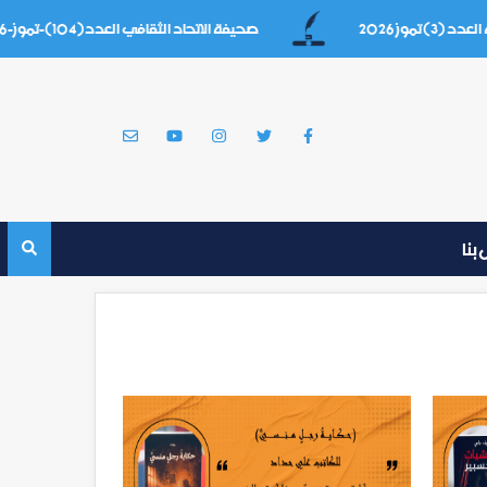
 2026
صحيفة الاتحاد الثقافي العدد(104)-تموز-2026
بنا