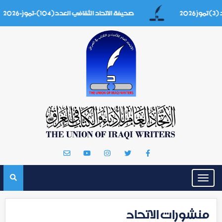
صحيفة الاتحاد الثقافي العدد(104)-تموز-2026
Toggle
navigation
منشورات الاتحاد