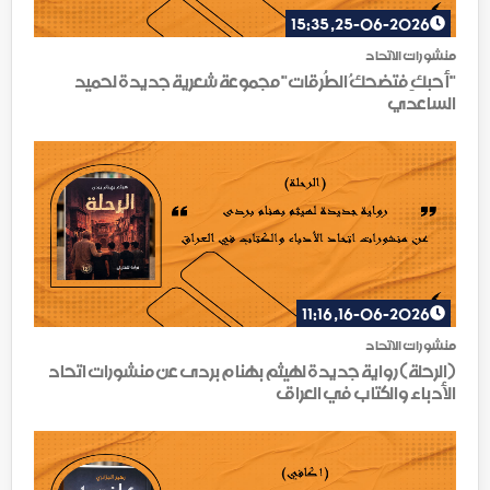
25-06-2026, 15:35
منشورات الاتحاد
"أحبكِ فتضحكُ الطُرقات" مجموعة شعرية جديدة لحميد
الساعدي
16-06-2026, 11:16
منشورات الاتحاد
(الرحلة) رواية جديدة لهيثم بهنام بردى عن منشورات اتحاد
الأدباء والكتاب في العراق