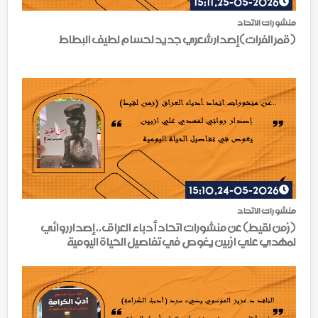
25-05-2026, 15:11
منشورات الاتحاد
(قمر الفرات)إصدار شعري جديد لحسام لطيف البطاط
24-05-2026, 15:10
منشورات الاتحاد
(زمن لقيط) عن منشورات اتحاد أدباء العراق.. إصدار روائي
لمهدي علي ازبين يغوص في تفاصيل الحياة اليومية