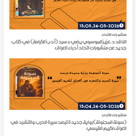
24-05-2026, 15:05
منشورات الاتحاد
الناقد د.عزيز الموسوي يضيء سرد (أدبُ الكرامةِ) في كتاب
جديد عن منشورات اتحاد أدباء العراق
24-05-2026, 15:04
منشورات الاتحاد
(سونة المجنونة)رواية جديدة ترصد سيرة الحرب والتشرد في
العراق لكريم القيسي