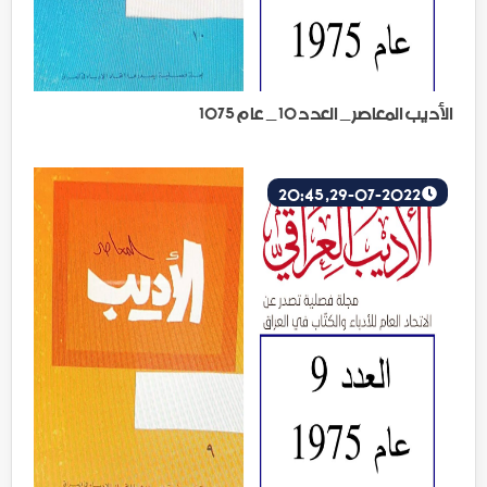
الأديب المعاصر _ العدد 10 _ عام 1075
29-07-2022, 20:45