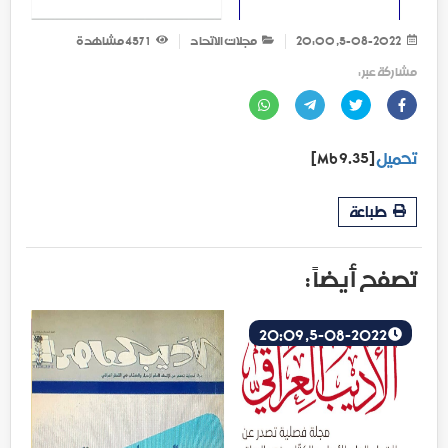
5-08-2022, 20:00
مجلات الاتحاد
1 457
مشاهدة
مشاركة عبر :
تحميل
[9.35 Mb]
طباعة
تصفح أيضاً :
5-08-2022, 20:09