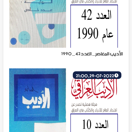
الأديب المعاصر _ العدد 42 _ 1990
29-07-2022, 21:00