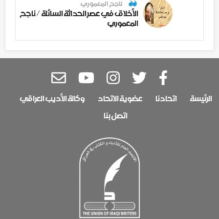
ناجح المعموري
الأخلاق في عصر الحداثة السائلة / ناجح
المعموري
الرئيسة
اتحادنا
عضوية الاتحاد
وكالة الأديب العراقي
اتصل بنا