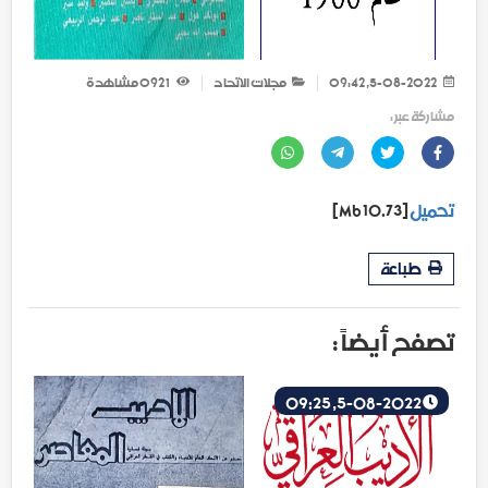
5-08-2022, 09:42
مجلات الاتحاد
1 092
مشاهدة
مشاركة عبر :
تحميل
[10.73 Mb]
طباعة
تصفح أيضاً :
5-08-2022, 09:25