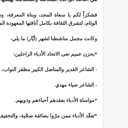
فشكراً لكم يا سعاة المجد، وبناة المعرفة، وشك
الوئام، لتشرق الثقافة بكامل أناقتها المعهودة ال
وكانت مجمل مناشطنا لشهر (أيّار) ما يلي:
*بحزن عميم نعى الاتحاد الأدباء الراحلين:
- الشاعر القدير والمناضل الكبير مظفر النواب، 
- الشاعر ضياء مهدي
*مواساة الأدباء بفقدهم أحباءهم وذويهم.
*تفقّد الأدباء ممن مرّوا بضائقة صحّية، والتخفي