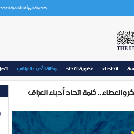
صحيفة المرأة الثقافية العدد (3) تموز 2026
يسة
اتحادنا
عضوية الاتحاد
وكالة الأديب العراقي
اتصل 
كر والعطاء .. كلمة اتحاد أدباء العراق