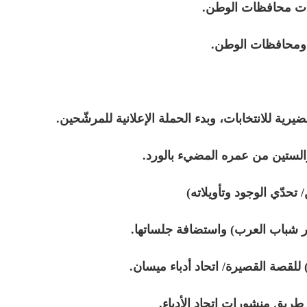
دات محافظات الوطن.
 ومحافظات الوطن.
ية للانتخابات، وبدء الحملة الإعلانية للمرشّحين.
 والستين من عمره المضيء بالورد.
تحدّي الوجود وتأويلاته)
 شباب العرب) واستضافة جلساتها.
للقصة القصيرة/ اتحاد أدباء ميسان.
ريق منشورات اتحاد الأدباء.