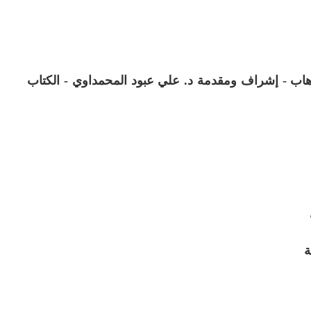
رهاب - إشراف ومقدمة د. علي عبود المحمداوي - الكتاب
ة