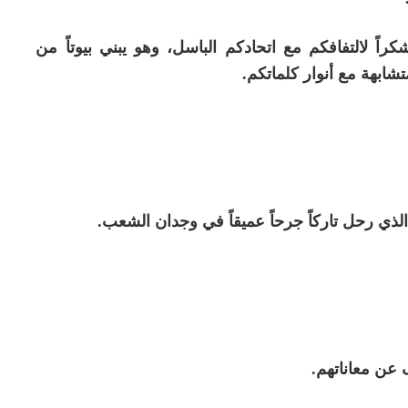
راً لالتفافكم مع اتحادكم الباسل، وهو يبني بيوتاً من
متشابهة مع أنوار كلماتكم.
الذي رحل تاركاً جرحاً عميقاً في وجدان الشعب.
ف عن معاناتهم.