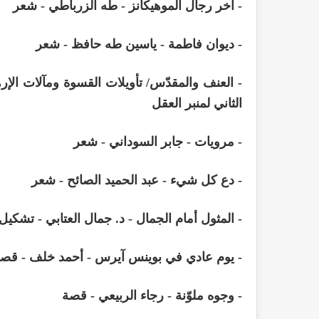
- آخر رجال الموهيكانز - طه الزرباطي - شعر
- ديوان فاطمة - ياسين طه حافظ - شعر
- العنف والمقدّس/ تأويلات القسوة ومآلات الإ
الثاني لمنبر العقل
- مرويات - جابر السوداني - شعر
- دع كل شيء - عبد الحميد الصائح - شعر
- المثول أمام الجمال - د. جمال العتابي - تشكيل
- يوم عادي في بوينس آيرس - أحمد خلف - قص
- وجوه ملوّنة - رجاء الربيعي - قصة