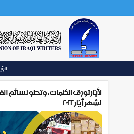
الرئ
لأيّار تورق الكلمات، وتحلو نسائم الف
لشهر أيّار ٢٠٢٢