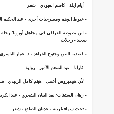
- أيام آيلة - كاظم العبودي - شعر
- خيوط الوهم ومسرحيات أخرى - عبد الحكيم ال
سعيد - رحلات
- قصدية النص وجنوح القراءة - د. عمار الياسري 
- فارابا - عبد المنعم الأمير - رواية
- لأن هوميروس أعمى - هيثم كامل الزبيدي - ش
- رهان الستينات/ نقد البيان الشعري - عبد الكري
- تحت سماء غريبة - عدنان الصائغ - شعر