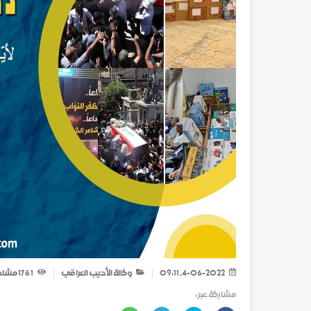
4-06-2022, 09:11
وكالة الأديب العراقي
1 176
مشاه
مشاركة عبر :