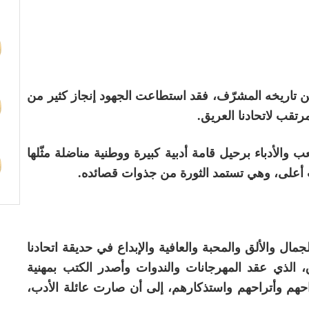
واراً مهمّاً من تاريخه المشرّف، فقد استطاعت الجهود إنجاز كثير من
مرتقب لاتحادنا العريق.
الأدباء برحيل قامة أدبية كبيرة ووطنية مناضلة مثّلها
ت أعلى، وهي تستمد الثورة من جذوات قصائده.
لجمال والألق والمحبة والعافية والإبداع في حديقة اتحادنا
راق، الذي عقد المهرجانات والندوات وأصدر الكتب بمهنية
راحهم وأتراحهم واستذكارهم، إلى أن صارت عائلة الأدب،