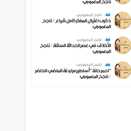
ناجح المعموري
ناجح المعموري
ذكرى اغتيال المفكر كامل شياع / ناجح
المعموري
ناجح المعموري
الأخلاق في عصر الحداثة السائلة / ناجح
المعموري
ناجح المعموري
" احمر حانة " أساطير مراوغة الماضي للحاضر
/ ناجح المعموري