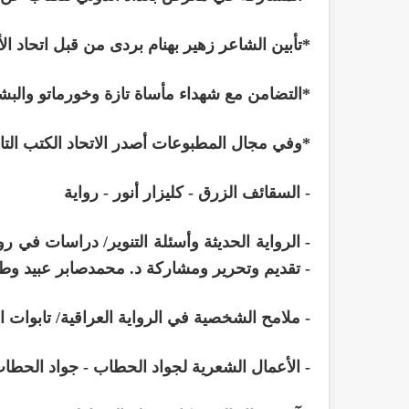
*تأبين الشاعر زهير بهنام بردى من قبل اتحاد الأ
*التضامن مع شهداء مأساة تازة وخورماتو والبشي
*وفي مجال المطبوعات أصدر الاتحاد الكتب التال
- السقائف الزرق - كليزار أنور - رواية
- الرواية الحديثة وأسئلة التنوير/ دراسات في ر
- تقديم وتحرير ومشاركة د. محمدصابر عبيد وطل
- ملامح الشخصية في الرواية العراقية/ تابوات 
- الأعمال الشعرية لجواد الحطاب - جواد الحطا