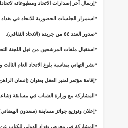
*إرسال آخر إصدارات الاتحاد ومطبوعاته لاتحا
*استمرار الجلسات الحضورية للاتحاد في بغداد
*صدور العدد ٥٤ من جريدة (الاتحاد الثقافي).
*استقبال ملفات المرشحين من قبل اللجنة التحضير
*نشر التهاني بمناسبة بلوغ الاتحاد العام الثالث
*إقامة مؤتمر لمنبر العقل بعنوان (إنسان الراهن/ 
*المشاركة مع وزارة الشباب في مسابقة (شاعر
*إعلان وتوزيع جوائز مسابقة (سعدون البيضاني) 
*المشاركة في معرض بغداد الدولي للكتاب عن ط