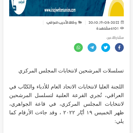
19-05-2022, 20:10
وكالة الأديب العراقي
1 610
مشاهدة
مشاركة عبر :
تسلسلات المرشحين لانتخابات المجلس المركزي
اللجنة العليا لانتخابات الاتحاد العام للأدباء والكتّاب في
العراقي، تُجري القرعة العلنية لتسلسل المرشحين
لانتخابات المجلس المركزي، في قاعة الجواهري،
ظهر الخميس ١٩ أيّار ٢٠٢٢ ، وقد جاءت الأرقام كما
يلي: