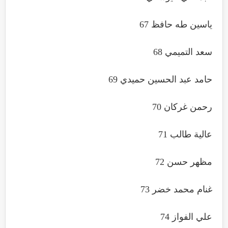
ياسين طه حافظ 67
سعد التميمي 68
حامد عبد الحسين حميدي 69
رحمن غركان 70
عالية طالب 71
مظهر حسن 72
غنام محمد خضر 73
علي الفواز 74