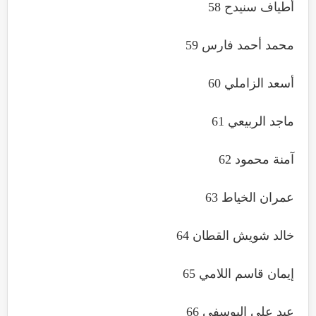
أطياف سنيدح 58
محمد أحمد فارس 59
أسعد الزاملي 60
ماجد الربيعي 61
آمنة محمود 62
عمران الخياط 63
خالد شويش القطان 64
إيمان قاسم اللامي 65
عبد علي اليوسفي 66