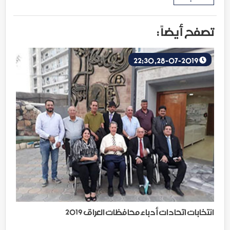
تصفح أيضاً :
28-07-2019, 22:30
انتخابات اتحادات أدباء محافظات العراق 2019