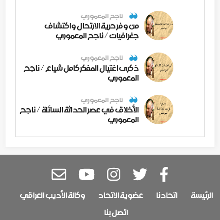
ناجح المعموري
من وفر حرية الارتحال واكتشاف
جغرافيات / ناجح المعموري
ناجح المعموري
ذكرى اغتيال المفكر كامل شياع / ناجح
المعموري
ناجح المعموري
الأخلاق في عصر الحداثة السائلة / ناجح
المعموري
الرئيسة
اتحادنا
عضوية الاتحاد
وكالة الأديب العراقي
اتصل بنا