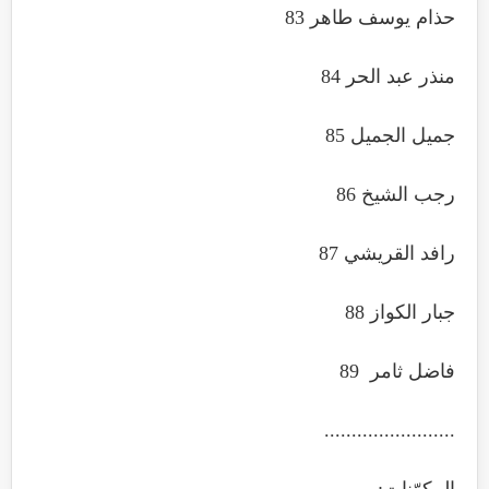
حذام يوسف طاهر 83
منذر عبد الحر 84
جميل الجميل 85
رجب الشيخ 86
رافد القريشي 87
جبار الكواز 88
فاضل ثامر 89
........................
المكوّنات: