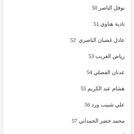
نوفل الناصر 50
نادية هناوي 51
عادل غضبان الناصري 52
رياض الغريب 53
عدنان الفضلي 54
هشام عبد الكريم 55
علي شبيب ورد 56
محمد خضر الحمداني 57