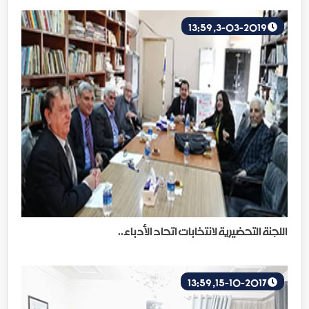
3-03-2019, 13:59
اللجنة التحضيرية لانتخابات اتحاد الأدباء..
15-10-2017, 13:59