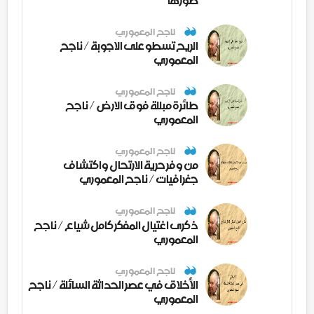
ناجح المعموري
الريح تسطو على الاجوبة / ناجح
المعموري
ناجح المعموري
طائرة مبللة فوق الارض / ناجح
المعموري
ناجح المعموري
من وفر حرية الارتحال واكتشاف
جغرافيات / ناجح المعموري
ناجح المعموري
ذكرى اغتيال المفكر كامل شياع / ناجح
المعموري
ناجح المعموري
الأخلاق في عصر الحداثة السائلة / ناجح
المعموري