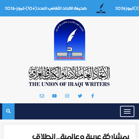
صحيفة الاتحاد الثقافي العدد(104)-تموز-2026
Toggle
navigation
بمشاركة عربية وعالمية.. انطلاق