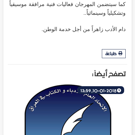
كما سيتضمن المهرجان فعاليات فنية مرافقة موسيقياً
وتشكيلياً وسينمائياً..
دام الأدب زاهراً من أجل خدمة الوطن.
طباعة
تصفح أيضاً :
10-01-2018, 13:59