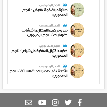
ناجح المعموري
طائرة مبللة فوق الارض / ناجح
المعموري
ناجح المعموري
من وفر حرية الارتحال واكتشاف
جغرافيات / ناجح المعموري
ناجح المعموري
ذكرى اغتيال المفكر كامل شياع / ناجح
المعموري
ناجح المعموري
الأخلاق في عصر الحداثة السائلة / ناجح
المعموري