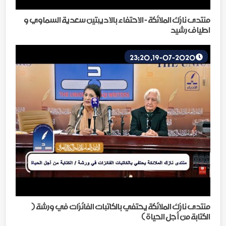
منتدى نازك الملائكة - الاحتفاء بالاديبتين سعدية السماوي و
اطياف رشيد
19-07-2020, 23:20
منتدى نازك الملائكة يحتفي بالكاتبات الفائزات في ورشة (
الكتابة من أجل الحياة )