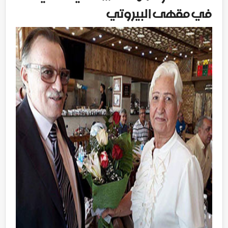
في مقهى البيروتي