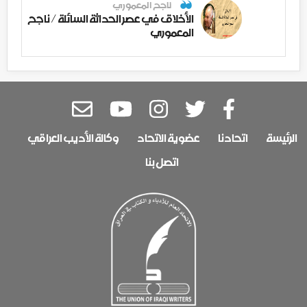
ناجح المعموري
الأخلاق في عصر الحداثة السائلة / ناجح
المعموري
الرئيسة
اتحادنا
عضوية الاتحاد
وكالة الأديب العراقي
اتصل بنا