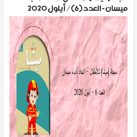
ميسان - العدد (6) / أيلول 2020