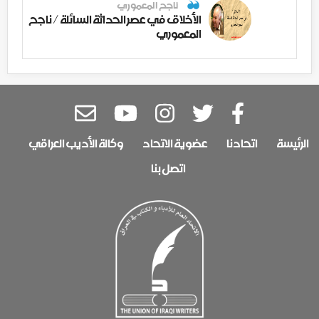
ناجح المعموري
الأخلاق في عصر الحداثة السائلة / ناجح
المعموري
الرئيسة
اتحادنا
عضوية الاتحاد
وكالة الأديب العراقي
اتصل بنا