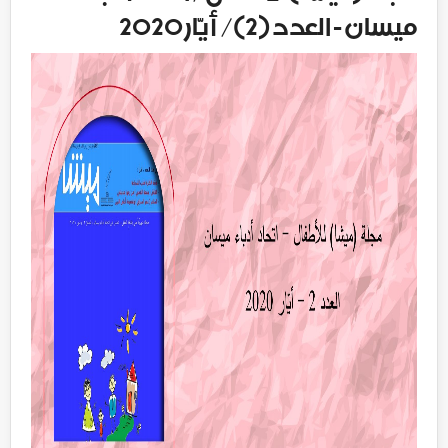
ميسان - العدد (2)/ أيّار 2020