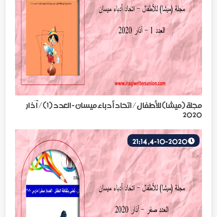
مجلة (ميشا) للأطفال/ اتحاد أدباء ميسان - العدد (1)/ آذار
2020
4-10-2020, 21:14