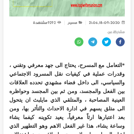
18-09-2020, 21:06
مسرح
2 929
مشاهدة
مشاركة عبر :
*التعامل مع المسرح، يحتاج الى جهد معرفي وتقني ،
وقدرات عملية في كيفيات نقل المسرود الاجتماعي
والسياسي، الى داخل فضاء مشهدي تحدده العلاقات
بين الفعل والمجسد، ومن ثم بين المجسد وحواظره
العينية المصاحبة ، والمتلقي الذي مايلبث ان يتحول
الى متلق يسهم في ادارة الاحداث والتأثر بها، ومن
بعد اعتبارها ارثاً معرفياْ، يعيد تكوينه كيفما يشاء
وساعة يشاء، هذا غير الفعل الاهم وهو التطهير الذي