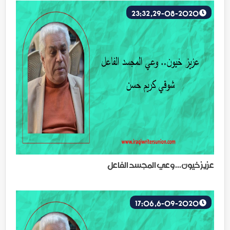
29-08-2020, 23:32
عزيز خيون...وعي المجسد الفاعل
6-09-2020, 17:06