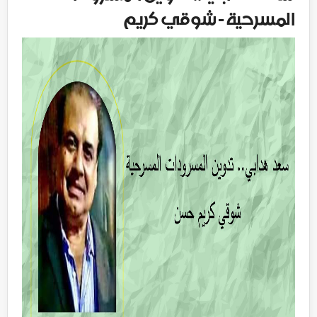
المسرحية - شوقي كريم