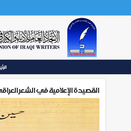
الرئ
القصيدة الإعلامية في الشعر العرا