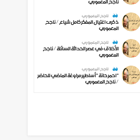
ناجح المعموري
ناجح المعموري
ذكرى اغتيال المفكر كامل شياع / ناجح
المعموري
ناجح المعموري
الأخلاق في عصر الحداثة السائلة / ناجح
المعموري
ناجح المعموري
" احمر حانة " أساطير مراوغة الماضي للحاضر
/ ناجح المعموري