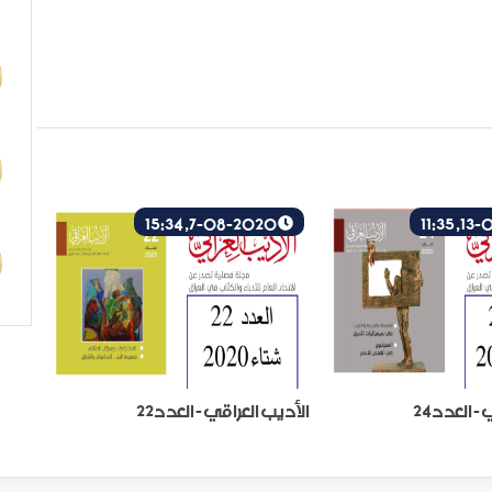
7-08-2020, 15:34
- العدد24
الأديب العراقي - العدد22