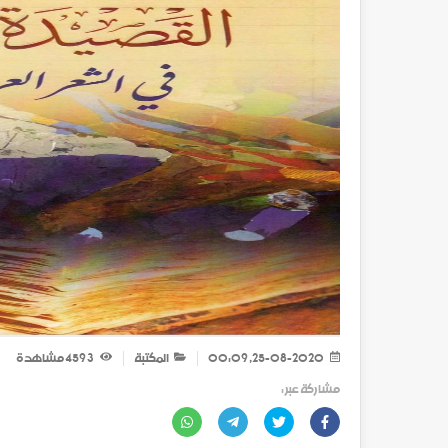
25-08-2020, 00:09
المكتبة
3 459
مشاهدة
مشاركة عبر :