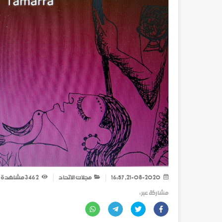
21-08-2020, 16:57
مجلات الاتحاد
2 346
مشاهدة
مشاركة عبر :