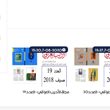
7-08-2020, 15:20
راقي - العدد20
مجلة الأديب العراقي - العدد19