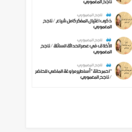
ناجح المعموري
ناجح المعموري
ذكرى اغتيال المفكر كامل شياع / ناجح
المعموري
ناجح المعموري
الأخلاق في عصر الحداثة السائلة / ناجح
المعموري
ناجح المعموري
" احمر حانة " أساطير مراوغة الماضي للحاضر
/ ناجح المعموري