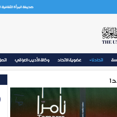
صحيفة المرأة الثقافية العدد (3) تموز 26
يسة
اتحادنا
عضوية الاتحاد
وكالة الأديب العراقي
اتصل 
 1