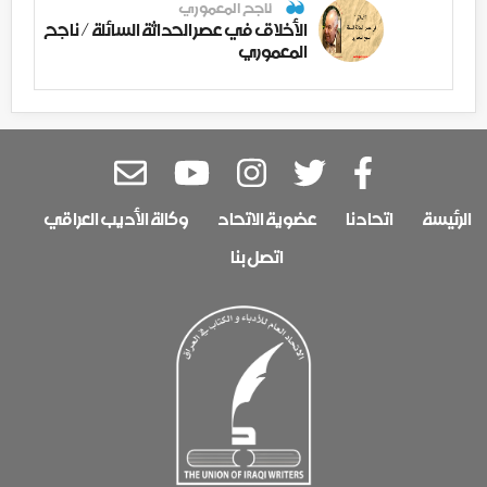
ناجح المعموري
الأخلاق في عصر الحداثة السائلة / ناجح
المعموري
الرئيسة
اتحادنا
عضوية الاتحاد
وكالة الأديب العراقي
اتصل بنا