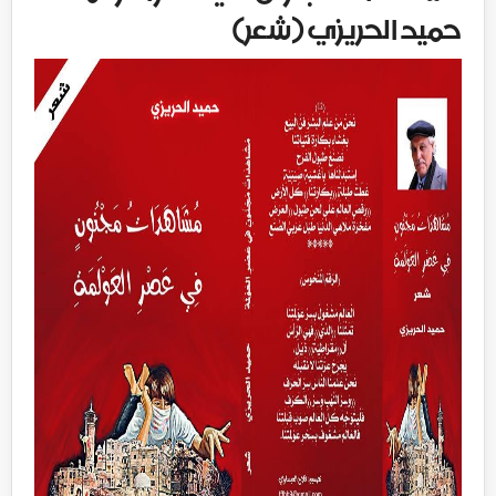
حميد الحريزي (شعر)