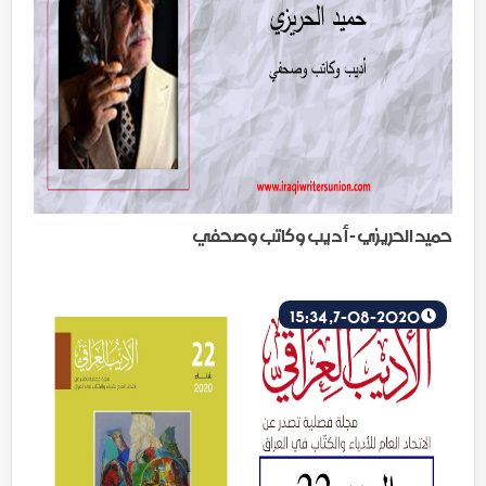
حميد الحريزي - أديب وكاتب وصحفي
7-08-2020, 15:34