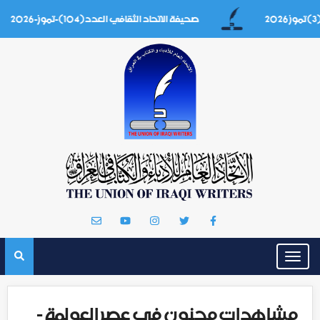
صحيفة الاتحاد الثقافي العدد(104)-تموز-2026
Toggle
navigation
مشاهدات مجنون في عصر العولمة -