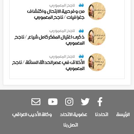
ناجح المعموري
من وفر حرية الارتحال واكتشاف
جغرافيات / ناجح المعموري
ناجح المعموري
ذكرى اغتيال المفكر كامل شياع / ناجح
المعموري
ناجح المعموري
الأخلاق في عصر الحداثة السائلة / ناجح
المعموري
الرئيسة
اتحادنا
عضوية الاتحاد
وكالة الأديب العراقي
اتصل بنا