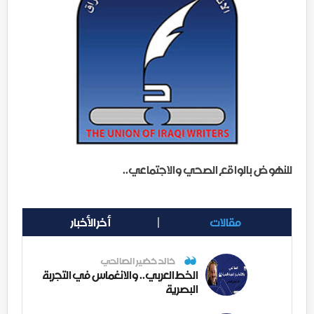
للنهوض بالواقع الصحي والاجتماعي..
مقالات
أخر الأخبار
خالد خضير الصالحي
الخط العربي.. والانغماس في التجربة
البصرية