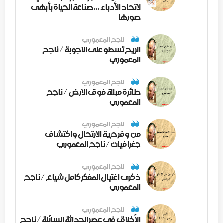
لاتحاد الأدباء ... صناعة الحياة بأبهى
صورها
ناجح المعموري
الريح تسطو على الاجوبة / ناجح
المعموري
ناجح المعموري
طائرة مبللة فوق الارض / ناجح
المعموري
ناجح المعموري
من وفر حرية الارتحال واكتشاف
جغرافيات / ناجح المعموري
ناجح المعموري
ذكرى اغتيال المفكر كامل شياع / ناجح
المعموري
ناجح المعموري
الأخلاق في عصر الحداثة السائلة / ناجح