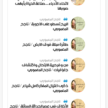
لاتحاد الأدباء ... صناعة الحياة بأبهى
صورها
ناجح المعموري
الريح تسطو على الاجوبة / ناجح
المعموري
ناجح المعموري
طائرة مبللة فوق الارض / ناجح
المعموري
ناجح المعموري
من وفر حرية الارتحال واكتشاف
جغرافيات / ناجح المعموري
ناجح المعموري
ذكرى اغتيال المفكر كامل شياع / ناجح
المعموري
ناجح المعموري
الأخلاق في عصر الحداثة السائلة / ناجح