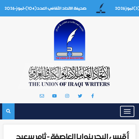
صحيفة الاتحاد الثقافي العدد(104)-تموز-2026
Toggle
navigation
أقيس البحر بنوايا العاصفة - ثامر سعيد