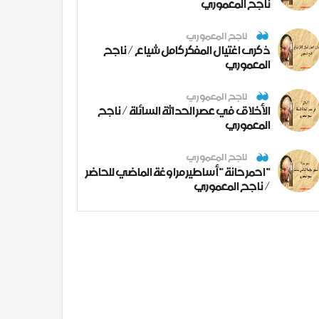
ناجح المعموري
ناجح المعموري
ذكرى اغتيال المفكر كامل شياع / ناجح
المعموري
ناجح المعموري
الأخلاق في عصر الحداثة السائلة / ناجح
المعموري
ناجح المعموري
" احمر حانة " أساطير مراوغة الماضي للحاضر
/ ناجح المعموري