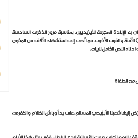
 أدان به الإبادة المجرمة للأيزيديين، بمناسبة مرور الذكرى السادسة
الآمنة والقرى الأخرى، مما أدى إلى استشهاد الآلاف من المكون
دناه النص الكامل للبيان.
ص من الطغاة
عرّض إليها شعبنا الأيزيدي المسالم، على يد أوباش الظلام والكفر من
 نقف اليوم لنعلي صوت الإنسانية لردع الباطل، ففي مثل هذا الأيام