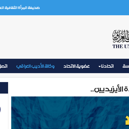
صحيفة المرأة الثقافية العدد (3) تموز 2026
يسة
اتحادنا
عضوية الاتحاد
وكالة الأديب العراقي
اتصل 
 الأيزيديين..