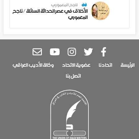
ناجح المعموري
الأخلاق في عصر الحداثة السائلة / ناجح
المعموري
الرئيسة
اتحادنا
عضوية الاتحاد
وكالة الأديب العراقي
اتصل بنا