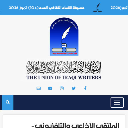
صحيفة الاتحاد الثقافي العدد(104)-تموز-2026
Toggle
navigation
الملتقى الاذاعي والتلفزيوني -