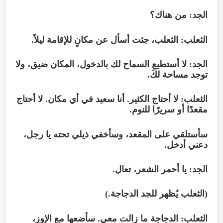
الجد: من هناك؟
الثعلب: الثعلب، جئت أسأل عن مكانٍ للإقامة ليلاً.
الجد: لا أستطيع السماح لك بالدخول، المكان ضيق، ولا
توجد مساحة لكَ.
الثعلب: لا أحتاج الكثير. أنا سعيد في أي مكان. لا أحتاج
مقعدًا أو سريرًا للنوم.
سأستلقي على المقعد، وسأخفي ذيلي تحته يا رجل،
دعني أدخل.
الجد: يا أحمر الشعر، تعال.
(الثعلب يُظهر للجد الدجاجة.)
الثعلب: الدجاجة ما زالت معي. سأضعها مع الإوز،