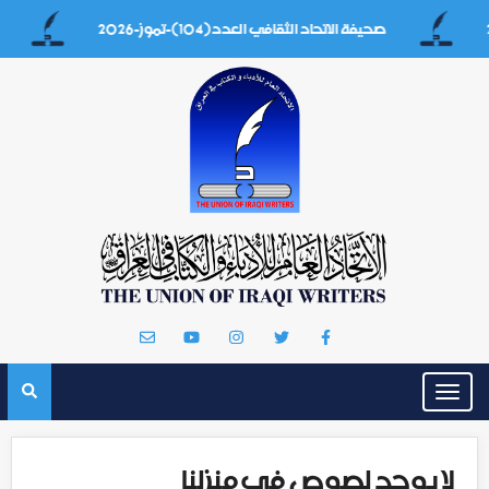
صحيفة الاتحاد الثقافي العدد(104)-تموز-2026
إيه بغداد
Toggle
navigation
لا يوجد لصوص في منزلنا