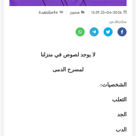
23-06-2026, 13:29
مسرح
84
مشاهدة
مشاركة عبر :
لا يوجد لصوص في منزلنا
لمسرح الدمى
الشخصيات:
الثعلب
الجد
الدب