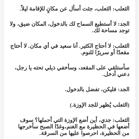
الثعلب: الثعلب، جئت أسأل عن مكانٍ للإقامة ليلاً.
الجد: لا أستطيع السماح لك بالدخول، المكان ضيق، ولا
توجد مساحة لك.
الثعلب: لا أحتاج الكثير. أنا سعيد في أي مكان. لا أحتاج
مقعدًا أو سريرًا للنوم.
سأستلقي على المقعد، وسأخفي ذيلي تحته يا رجل،
دعني أدخل.
الجد: فليكن، تفضل بالدخول.
(الثعلب يُظهر للجد الإوزة.)
الثعلب: جدي، أين أضع الإوزة التي أحملها؟ سوف
أضعها في الحظيرة مع الغنم،وغدًا الصبح سأخرجها
من الحظيرة، احرصوا عليها من السرقة.