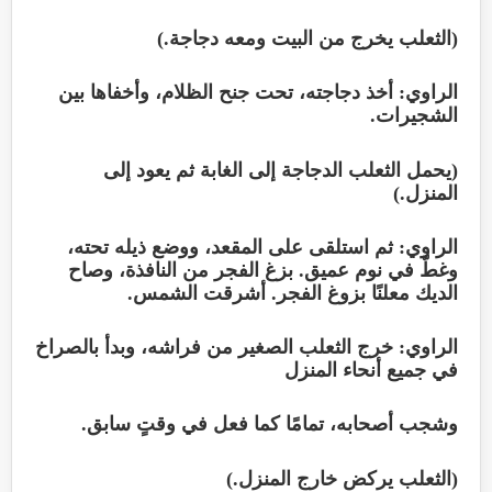
(الثعلب يخرج من البيت ومعه دجاجة.)
الراوي: أخذ دجاجته، تحت جنح الظلام، وأخفاها بين
الشجيرات.
(يحمل الثعلب الدجاجة إلى الغابة ثم يعود إلى
المنزل.)
الراوي: ثم استلقى على المقعد، ووضع ذيله تحته،
وغطّ في نوم عميق. بزغ الفجر من النافذة، وصاح
الديك معلنًا بزوغ الفجر. أشرقت الشمس.
الراوي: خرج الثعلب الصغير من فراشه، وبدأ بالصراخ
في جميع أنحاء المنزل
وشجب أصحابه، تمامًا كما فعل في وقتٍ سابق.
(الثعلب يركض خارج المنزل.)