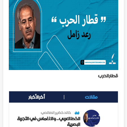
قطار الحرب
مقالات
أخر الأخبار
خالد خضير الصالحي
الخط العربي.. والانغماس في التجربة
البصرية