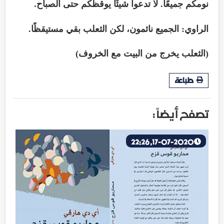
نومكم جميعًا. لا تدعوا شيئًا يوقظكم حتى الصباح.
الراوي: الجميع نائمون، لكن الثعلب بقي مستيقظًا.
(الثعلب يخرج من البيت مع الخروف)
طباعة
تصفح أيضاً :
17-07-2020, 22:26