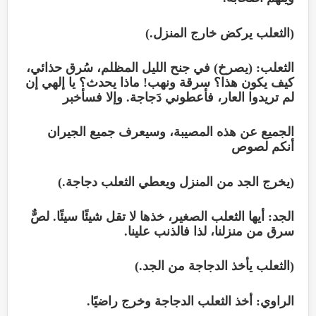
(الثعلب يركض خارج المنزل.)
الثعلب: (يصرخ) في جنح الليل المظلم، سُرق حذائي،
كيف يكون هذا؟ سرقة ونهب! ماذا يحدث؟ يا إلهي إن
لم تريدوا العار، فأعطوني دَجاجة. وإلا فسأخبر
الجميع عن هذه المصيبة، وسيعرف جميع الجيران
أنكم لصوص
(يخرج الجد من المنزل ويعطي الثعلب دجاجة.)
الجد: أيها الثعلب الصغير، خذها لا تقل شيئًا سيئًا. لصٌّ
سرق من منزلنا، لذا فالذنب علينا.
(الثعلب يأخذ الدجاجة من الجد.)
الراوي: أخذ الثعلب الدجاجة وخرج راضيًا.