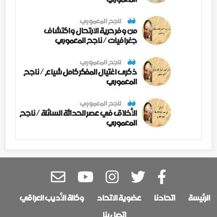
ناجح المعموري
من وفر حرية الارتحال واكتشاف
جغرافيات / ناجح المعموري
ناجح المعموري
ذكرى اغتيال المفكر كامل شياع / ناجح
المعموري
ناجح المعموري
الأخلاق في عصر الحداثة السائلة / ناجح
المعموري
الرئيسة
اتحادنا
عضوية الاتحاد
وكالة الأديب العراقي
اتصل بنا