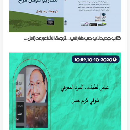
كتاب جديد لاي دي هارفي... ترجمة الشاعر رعد زامل...
10-10-2020, 10:59