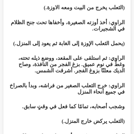
(الثعلب يخرج من البيت ومعه الاوزة.)
الراوي: أخذ أوزته الصغيرة، وأخفاها تحت جنح الظلام
في الشجيرات.
(يحمل الثعلب الإوزة إلى الغابة ثم يعود إلى المنزل.)
الراوي: ثم استلقى على المقعد، ووضع ذيله تحته،
وغطّ في نوم عميق. بزغ الفجر من النافذة، وصاح
الديك معلنًا بزوغ الفجر. أشرقت الشمس.
الراوي: خرج الثعلب الصغير من فراشه، وبدأ بالصراخ
في جميع أنحاء المنزل
وشجب أصحابه، تمامًا كما فعل في وقتٍ سابق.
(الثعلب يركض خارج المنزل.)