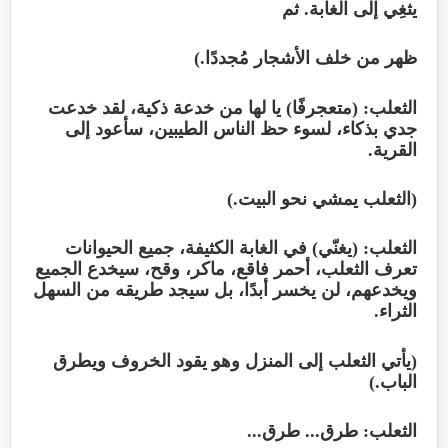
يثغِي إلى الغابة. ثم
ظهر من خلف الأشجار مُجددًا.)
الثعلب: (متعجرفًا) يا لها من خدعة ذكية، لقد خدعت
جدي بذكاء، لسوء حظ الناس الطيبين، سأعود إلى
القرية.
(الثعلب يمشي نحو البيت.)
الثعلب: (يغنّي) في الغابة الكثيفة، جميع الحيوانات
تعرف الثعلب، أحمر فاقع، ماكر، وقح، سيخدع الجميع
ويخدعهم، لن يخسر أبدًا، بل سيجد طريقه من السهل
الثراء.
(يأتي الثعلب إلى المنزل وهو يقود الخروف ويطرق
الباب.)
الثعلب: طرق... طرق...