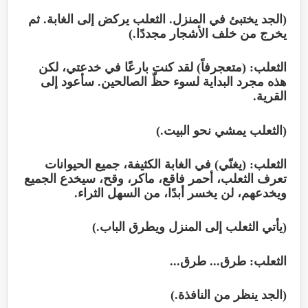
(الجد يختبئ في المنزل. الثعلب يركض إلى الغابة. ثم
يخرج من خلف الأشجار مجددًا.)
الثعلب: (متعجرفاً) لقد كنت بارعًا في خدعتي، لكن
هذه مجرد البداية لسوء حظّ الصالحين. سأعود إلى
القرية.
(الثعلب يمشي نحو البيت.)
الثعلب: (يغنّي) في الغابة الكثيفة، جميع الحيوانات
تعرف الثعلب، أحمر فاقع، ماكر، وقح، سيخدع الجميع
ويخدعهم، لن يخسر أبدًا، من السهل الثراء.
(يأتي الثعلب إلى المنزل ويطرق الباب.)
الثعلب: طرق... طرق...
(الجد ينظر من النافذة.)