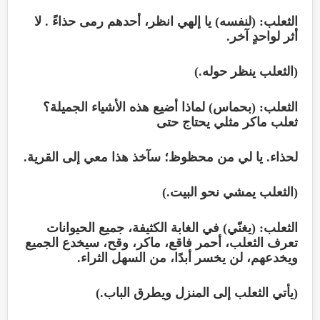
الثعلب: (لنفسه) يا إلهي انظر، أحدهم رمى حذاءً . لا
أثر لواحدٍ آخر.
(الثعلب ينظر حوله.)
الثعلب: (بحماس) لماذا أضيع هذه الأشياء الجميلة؟
ثعلب ماكر مثلي يحتاج حتى
لحذاء. يا لي من محظوظ؛ سآخذ هذا معي إلى القرية.
(الثعلب يمشي نحو البيت.)
الثعلب: (يغنّي) في الغابة الكثيفة، جميع الحيوانات
تعرف الثعلب، أحمر فاقع، ماكر، وقح، سيخدع الجميع
ويخدعهم، لن يخسر أبدًا، من السهل الثراء.
(يأتي الثعلب إلى المنزل ويطرق الباب.)