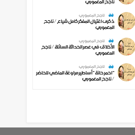
ناجح المعموري
ناجح المعموري
ذكرى اغتيال المفكر كامل شياع / ناجح
المعموري
ناجح المعموري
الأخلاق في عصر الحداثة السائلة / ناجح
المعموري
ناجح المعموري
" احمر حانة " أساطير مراوغة الماضي للحاضر
/ ناجح المعموري