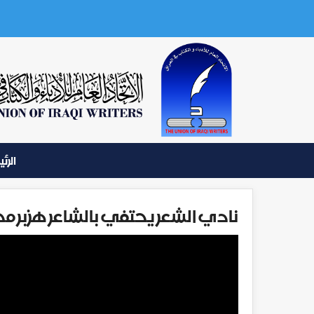
الرئ
نادي الشعر يحتفي بالشاعر هزبر م