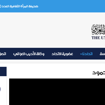
صحيفة المرأة الثقافية العدد (3) تموز 2026
يسة
اتحادنا
عضوية الاتحاد
وكالة الأديب العراقي
اتصل 
حمود