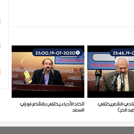
19-07-2020, 23:00
- نادي الشعر يحتفي
اتحاد الأدباء يحتفي بالشاعر فوزي
بد الحر )
السعد