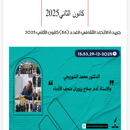
جريدة الاتحاد الثقافي العدد (86) كانون الثاني 2025
29-12-2025, 15:53