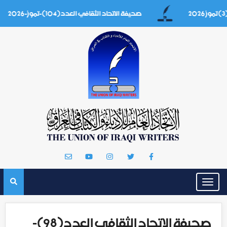
صحيفة الاتحاد الثقافي العدد(104)-تموز-2026
Toggle
navigation
صحيفة الاتحاد الثقافي العدد(98)-