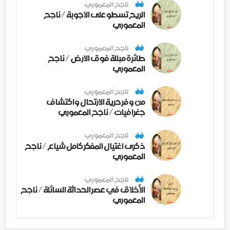
ناجح المعموري
الريح تسطو على الاجوبة / ناجح
المعموري
ناجح المعموري
طائرة مبللة فوق الارض / ناجح
المعموري
ناجح المعموري
من وفر حرية الارتحال واكتشاف
جغرافيات / ناجح المعموري
ناجح المعموري
ذكرى اغتيال المفكر كامل شياع / ناجح
المعموري
ناجح المعموري
الأخلاق في عصر الحداثة السائلة / ناجح
المعموري