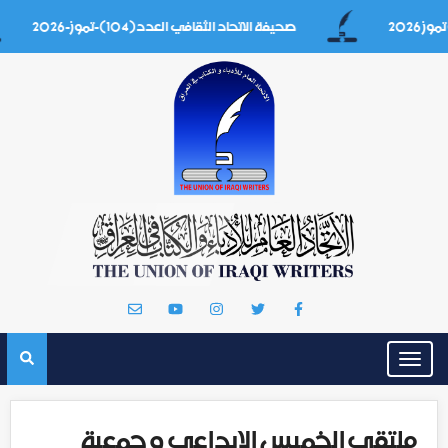
صحيفة الاتحاد الثقافي العدد(104)-تموز-2026
Toggle
navigation
ملتقى الخميس الإبداعي و جمعية