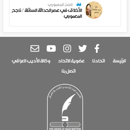
ناجح المعموري
الأخلاق في عصر الحداثة السائلة / ناجح
المعموري
الرئيسة
اتحادنا
عضوية الاتحاد
وكالة الأديب العراقي
اتصل بنا