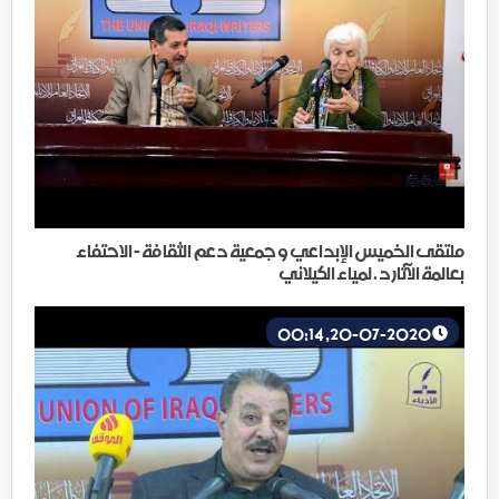
ملتقى الخميس الإبداعي و جمعية دعم الثقافة - الاحتفاء
بعالمة الآثار د . لمياء الكيلاني
20-07-2020, 00:14