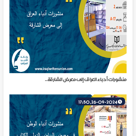
منشورات أدباء العراق إلى معرض الشارقة..
26-09-2024, 17:50