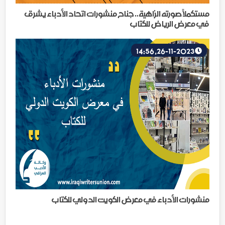
مستكملاً صورته الزاهية.. جناح منشورات اتحاد الأدباء يشرق
في معرض الرياض للكتاب
26-11-2023, 14:56
منشورات الأدباء في معرض الكويت الدولي للكتاب