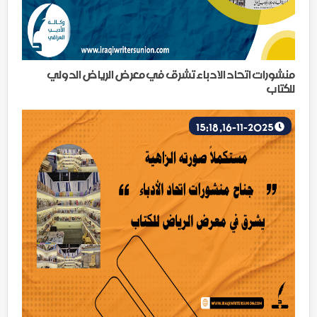
منشورات اتحاد الادباء تشرق في معرض الرياض الدولي
للكتاب
16-11-2025, 15:18