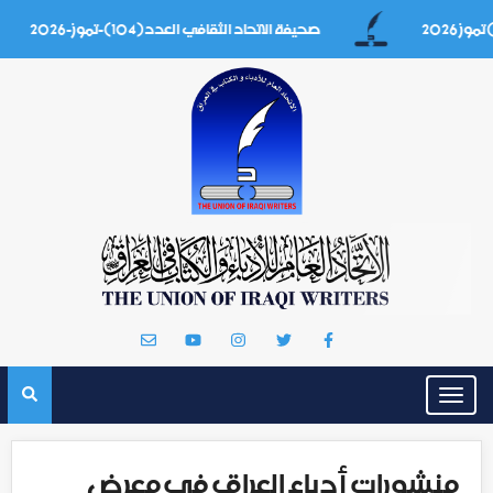
صحيفة الاتحاد الثقافي العدد(104)-تموز-2026
Toggle
navigation
منشورات أدباء العراق في معرض