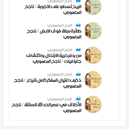
ناجح المعموري
الريح تسطو على الاجوبة / ناجح
المعموري
ناجح المعموري
طائرة مبللة فوق الارض / ناجح
المعموري
ناجح المعموري
من وفر حرية الارتحال واكتشاف
جغرافيات / ناجح المعموري
ناجح المعموري
ذكرى اغتيال المفكر كامل شياع / ناجح
المعموري
ناجح المعموري
الأخلاق في عصر الحداثة السائلة / ناجح
المعموري