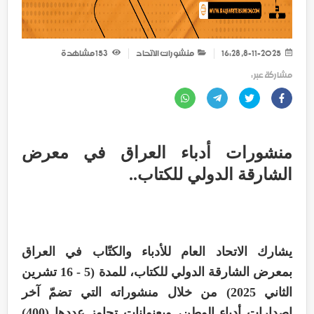
8-11-2025, 16:28
منشورات الاتحاد
153
مشاهدة
مشاركة عبر :
منشورات أدباء العراق في معرض
الشارقة الدولي للكتاب..
يشارك الاتحاد العام للأدباء والكتّاب في العراق
بمعرض الشارقة الدولي للكتاب، للمدة (5 - 16 تشرين
الثاني 2025) من خلال منشوراته التي تضمّ آخر
إصدارات أدباء الوطن، وبعنوانات تجاوز عددها (400)