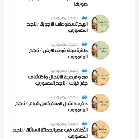
صورها
ناجح المعموري
الريح تسطو على الاجوبة / ناجح
المعموري
ناجح المعموري
طائرة مبللة فوق الارض / ناجح
المعموري
ناجح المعموري
من وفر حرية الارتحال واكتشاف
جغرافيات / ناجح المعموري
ناجح المعموري
ذكرى اغتيال المفكر كامل شياع / ناجح
المعموري
ناجح المعموري
الأخلاق في عصر الحداثة السائلة / ناجح
المعموري