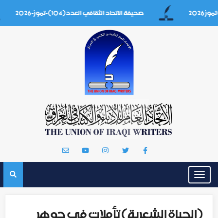
صحيفة الاتحاد الثقافي العدد(104)-تموز-2026
Toggle
navigation
(الحياة الشعرية) تأملات في جوهر