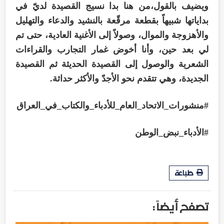
ويضيف بالقول،من هنا بدا نسيج القصيدة لديّ في
بداياتها شبيهاً بقطعة مرقّعة بالنشيد والدعاء والتهليل
والأهزوجة والموال، وصولاً إلى الأغنية العادية، حتى تم
لي بعد حين، وأنا أخوض غمار التجارب والقراءات
الشعرية والوصول إلى القصيدة الحديثة ثم القصيدة
الجديدة، وهي تتقدم نحو الأجدّ والأكثر حداثة.
#منشورات_الاتحاد_العام_للأدباء_والكتاب_في_العراق
#الأدباء_نبض_الوطن
طباعة
تصفح أيضاً :