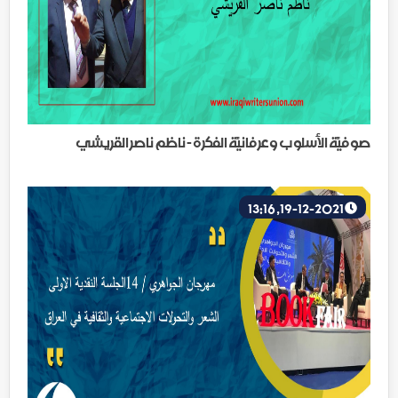
صوفيَّة الأسلوب وعرفانيَّة الفكرة - ناظم ناصر القريشي
19-12-2021, 13:16