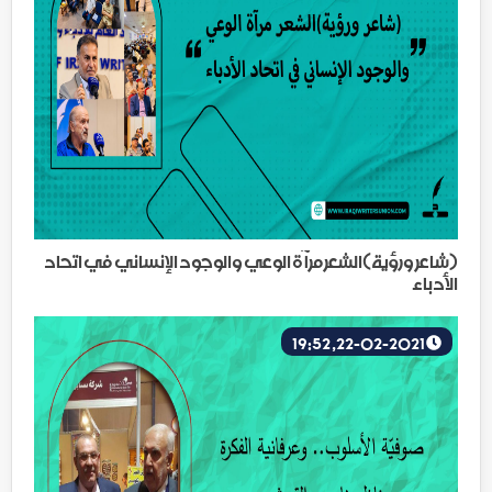
(شاعر ورؤية)الشعر مرآة الوعي والوجود الإنساني في اتحاد
الأدباء
22-02-2021, 19:52