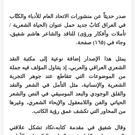
صدر حديثاً عن منشورات الاتحاد العام للأدباء والكتّاب
في العراق كتابٌ جديد حمل عنوان (الحياة الشعرية /
تأملات وأفكار ورؤى) للناقد والشاعر هاشم شفيق،
وجاء في (١٦٥) صفحة.
يمثل هذا الإصدار إضافة نوعية إلى مكتبة النقد
الشعري العراقي والعربي، إذ يتناول المؤلف فيه جملة
من الموضوعات التي تتقاطع عند جوهر التجربة
الشعرية والإنسانية، مثل التأمل في الشعر والنقد
والقلق الوجودي والبعد الموسيقي في النص والشعر
الحياتي والفن واللامعقول والإيحاء الشعري، وغيرها
من المحاور التي تكشف عمق رؤية الكاتب.
وقال شفيق في مقدمة كتابه،تكاد تشكل علاقتي