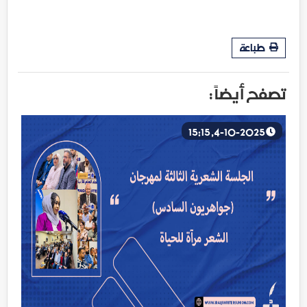
طباعة
تصفح أيضاً :
4-10-2025, 15:15