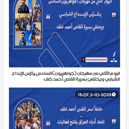
اليوم الثاني من مهرجان (جواهريون)السادس يكرّس الإبداع
الشبابي ويحتفي بسيرة القاص أحمد خلف
2-10-2025, 15:07