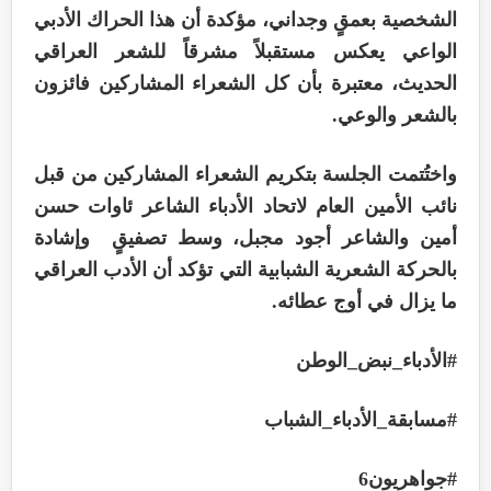
الشخصية بعمقٍ وجداني، مؤكدة أن هذا الحراك الأدبي
الواعي يعكس مستقبلاً مشرقاً للشعر العراقي
الحديث، معتبرة بأن كل الشعراء المشاركين فائزون
بالشعر والوعي.
واختُتمت الجلسة بتكريم الشعراء المشاركين من قبل
نائب الأمين العام لاتحاد الأدباء الشاعر ئاوات حسن
أمين والشاعر أجود مجبل، وسط تصفيقٍ وإشادة
بالحركة الشعرية الشبابية التي تؤكد أن الأدب العراقي
ما يزال في أوج عطائه.
#الأدباء_نبض_الوطن
#مسابقة_الأدباء_الشباب
#جواهريون6