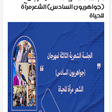
(جواهريون السادس) الشعر مرآة
للحياة