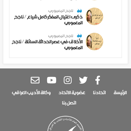
ناجح المعموري
ذكرى اغتيال المفكر كامل شياع / ناجح
المعموري
ناجح المعموري
الأخلاق في عصر الحداثة السائلة / ناجح
المعموري
الرئيسة
اتحادنا
عضوية الاتحاد
وكالة الأديب العراقي
اتصل بنا