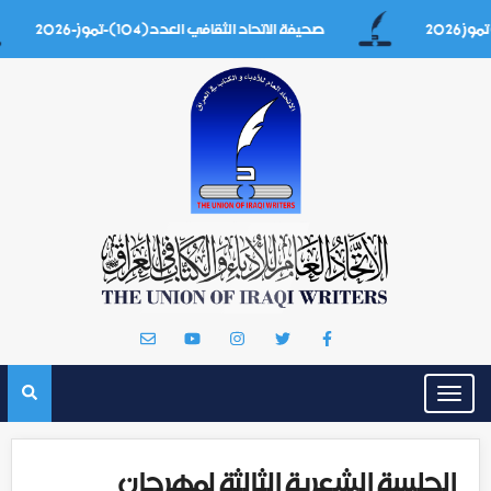
صحيفة الاتحاد الثقافي العدد(104)-تموز-2026
Toggle
navigation
الجلسة الشعرية الثالثة لمهرجان