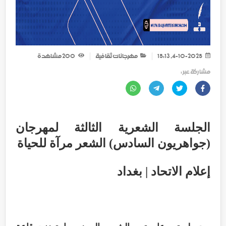
4-10-2025, 15:13
مهرجانات ثقافية
200
مشاهدة
مشاركة عبر :
الجلسة الشعرية الثالثة لمهرجان
(جواهريون السادس) الشعر مرآة للحياة
إعلام الاتحاد | بغداد