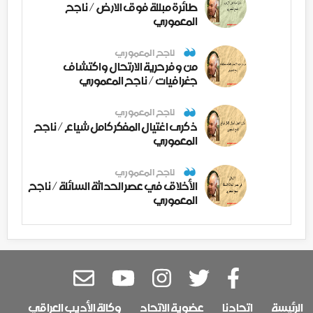
طائرة مبللة فوق الارض / ناجح
المعموري
ناجح المعموري
من وفر حرية الارتحال واكتشاف
جغرافيات / ناجح المعموري
ناجح المعموري
ذكرى اغتيال المفكر كامل شياع / ناجح
المعموري
ناجح المعموري
الأخلاق في عصر الحداثة السائلة / ناجح
المعموري
الرئيسة
اتحادنا
عضوية الاتحاد
وكالة الأديب العراقي