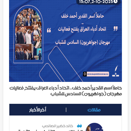
2-10-2025, 15:07
حاملاً اسم القدير أحمد خلف.. اتحاد أدباء العراق يفتتح فعاليات
مهرجان (جواهريون) السادس للشباب
مقالات
أخر الأخبار
خالد خضير الصالحي