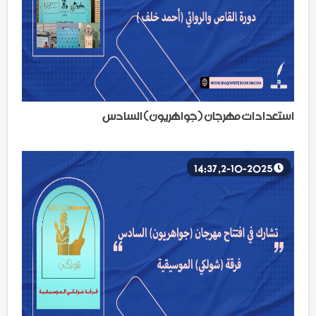
استعدادات مهرجان (جواهريون) السادس
2-10-2025, 14:37