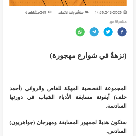
2-12-2025, 14:35
منشورات الاتحاد
245
مشاهدة
مشاركة عبر :
(نزهةٌ في شوارع مهجورة)
المجموعة القصصية المهمّة للقاص والروائي (أحمد
خلف) أيقونة مسابقة الأدباء الشباب في دورتها
السادسة.
ستكون هديةً لجمهور المسابقة ومهرجان (جواهريون)
السادس.