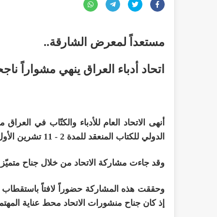
مستعداً لمعرض الشارقة..
اتحاد أدباء العراق ينهي مشواراً نا
أنهى الاتحاد العام للأدباء والكتّاب في العراق 
الدولي للكتاب المنعقد للمدة 2 - 11 تشرين الأول 2025 في المملكة العربية السعودية.
وقد جاءت مشاركة الاتحاد من خلال جناح متميّز ضم ما يزيد عن (300) عنوا
وحققت هذه المشاركة حضوراً لافتاً باستقطاب أب
إذ كان جناح منشورات الاتحاد محط عناية المهت