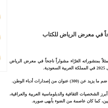
جحاً في معرض الرياض للكتاب
ممثلاً بمنشوراته الغرّاء مشواراً ناجحاً في معرض الرياض
ن من إصدارات أدباء الوطن.
رز الشخصيات الثقافية والدبلوماسية العربية والعراقية،
مين، كما كان عاصمة من الضوء بأبهى صوره.