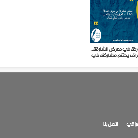
ركة في معرض الشارقة..
لعراق يختتم مشاركته في
دولي للكتاب
عراقي
اتصل بنا