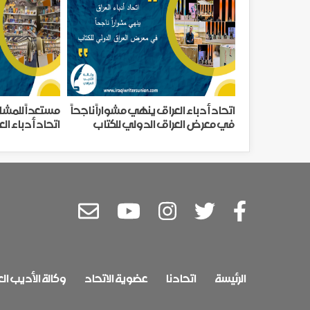
اتحاد أدباء العراق ينهي مشواراً ناجحاً
مستعداً للمشا
في معرض العراق الدولي للكتاب
اتحاد أدباء ا
معرض رياض ال
الرئيسة
اتحادنا
عضوية الاتحاد
وكالة الأديب ال