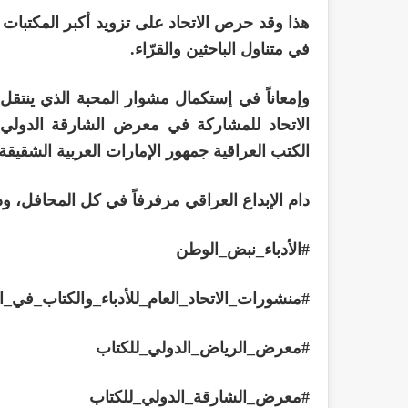
هذا وقد حرص الاتحاد على تزويد أكبر المكتبات ال
في متناول الباحثين والقرّاء.
وإمعاناً في إستكمال مشوار المحبة الذي ينتقل 
الاتحاد للمشاركة في معرض الشارقة الدولي لل
الكتب العراقية جمهور الإمارات العربية الشقيقة.
دام الإبداع العراقي مرفرفاً في كل المحافل، و
#الأدباء_نبض_الوطن
#منشورات_الاتحاد_العام_للأدباء_والكتاب_في_ا
#معرض_الرياض_الدولي_للكتاب
#معرض_الشارقة_الدولي_للكتاب