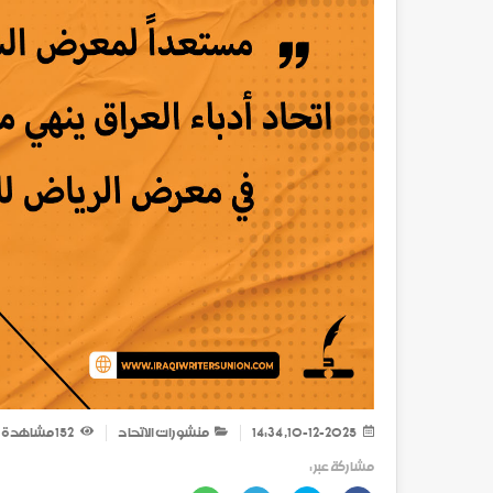
10-12-2025, 14:34
منشورات الاتحاد
152
مشاهدة
مشاركة عبر :