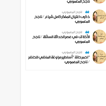
ناجح المعموري
ناجح المعموري
ذكرى اغتيال المفكر كامل شياع / ناجح
المعموري
ناجح المعموري
الأخلاق في عصر الحداثة السائلة / ناجح
المعموري
ناجح المعموري
" احمر حانة " أساطير مراوغة الماضي للحاضر
/ ناجح المعموري