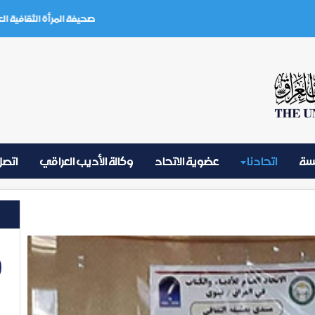
صحيفة المرأة الثقافية العدد (3) تموز 2026
يسة
اتحادنا
عضوية الاتحاد
وكالة الأديب العراقي
اتصل 