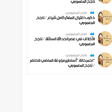
ناجح المعموري
ناجح المعموري
ذكرى اغتيال المفكر كامل شياع / ناجح
المعموري
ناجح المعموري
الأخلاق في عصر الحداثة السائلة / ناجح
المعموري
ناجح المعموري
" احمر حانة " أساطير مراوغة الماضي للحاضر
/ ناجح المعموري