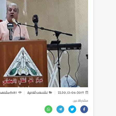
13-06-2019, 22:30
نشاطات ثقافية
1 845
مشاهد
مشاركة عبر :