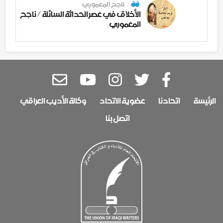
ناجح المعموري
الأخلاق في عصر الحداثة السائلة / ناجح
المعموري
الرئيسة
اتحادنا
عضوية الاتحاد
وكالة الأديب العراقي
اتصل بنا