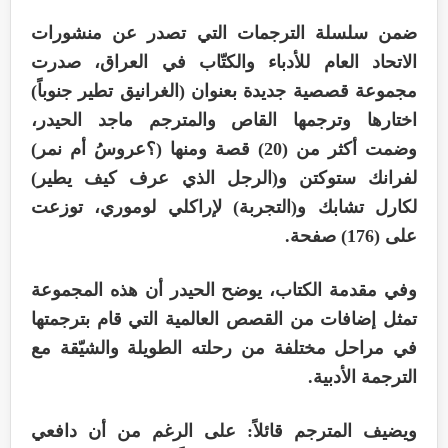
ضمن سلسلة الترجمات التي تصدر عن منشورات
الاتحاد العام للأدباء والكتّاب في العراق، صدرت
مجموعة قصصية جديدة بعنوان (الغرانيق تطير جنوباً)
اختارها وترجمها القاص والمترجم ماجد الحيدر،
وضمت أكثر من (20) قصة ومنها (؟عروسُ أم نمر)
لفرانك ستوكتن و(الرجل الذي عرف كيف يطير)
لكارل تشابك و(التجربة) لإراكلي لوموري، توزعت
على (176) صفحة.
وفي مقدمة الكتاب، يوضح الحيدر أن هذه المجموعة
تمثل إضافات من القصص العالمية التي قام بترجمتها
في مراحل مختلفة من رحلته الطويلة والشيّقة مع
الترجمة الأدبية.
ويضيف المترجم قائلاً: على الرغم من أن دافعي