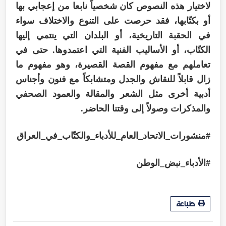
لاختيار هذه النصوص كان شخصياً نابعا من إعجابي بها
أو بكتّابها، فقد حرصت على التنوع والاختلاف سواء
في الحقبة التاريخية، أو البلدان التي ينتمي إليها
الكتّاب، أو الأساليب الفنية التي اعتمدوها. حتى في
تعاملهم مع مفهوم القصة القصيرة، وهو مفهوم ما
زال قابلاً للنقاش والجدل ومتشابكاً مع فنون وأجناس
أدبية أخرى مثل الشعر والمقالة والعمود الصحفي
والمذكرات وصولاً إلى وقتنا الحاضر.
#منشورات_الاتحاد_العام_للأدباء_والكتّاب_في_العراق
#الأدباء_نبض_الوطن
طباعة