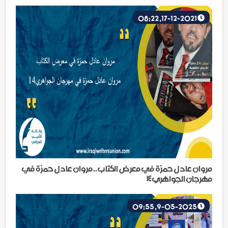
17-12-2021, 08:22
مروان عادل حمزة في معرض الكتاب.. مروان عادل حمزة في
مهرجان الجواهري١٤
9-05-2025, 09:55