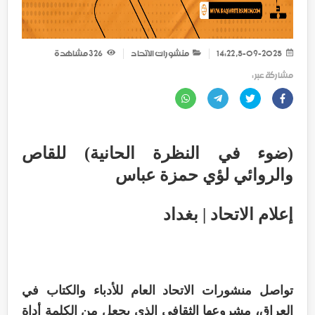
5-09-2025, 14:22
منشورات الاتحاد
326
مشاهدة
مشاركة عبر :
(ضوء في النظرة الحانية) للقاص
والروائي لؤي حمزة عباس
إعلام الاتحاد | بغداد
تواصل منشورات الاتحاد العام للأدباء والكتاب في
العراق، مشروعها الثقافي الذي يجعل من الكلمة أداة