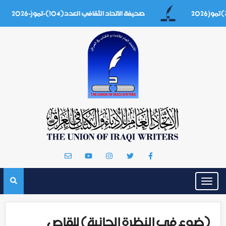
صحيفة الاتحاد الثقافي العدد(104)-تموز-2026
Toggle
navigation
(ضوء في النظرة الحانية) للقاص