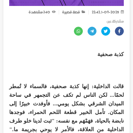
1-09-2025, 22:42
قصة قصيرة
340
مشاهدة
مشاركة عبر :
كذبة صحفية
قالت الداخلية: إنها كذبة صحفية، فالسماء لا تُمطر
لحمًا... لكن الناس لم تكف عن التجمهر في ساحة
الميدان الشرقي بشكل يومي... فأوفدت خبيرًا إلى
المكان. تأمل الخبير قطعة اللحم الحمراء، فوجدها
نابضة بالحياة، فهَمْهَم مع نفسه: "ثبت لدينا خلو طرف
الداخلية من العلاقة، فالأمر لا يوحي بجريمة ما."