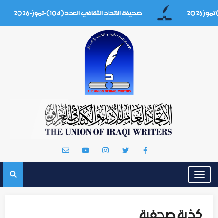
صحيفة الاتحاد الثقافي العدد(104)-تموز-2026
Toggle
navigation
كذبة صحفية