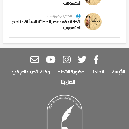
المعموري
ناجح المعموري
الأخلاق في عصر الحداثة السائلة / ناجح
المعموري
الرئيسة
اتحادنا
عضوية الاتحاد
وكالة الأديب العراقي
اتصل بنا