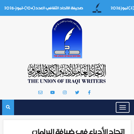
صحيفة الاتحاد الثقافي العدد(104)-تموز-2026
Toggle
navigation
اتحاد الأدباء في ضيافة البرلمان