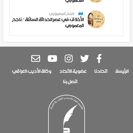
ناجح المعموري
الأخلاق في عصر الحداثة السائلة / ناجح
المعموري
الرئيسة
اتحادنا
عضوية الاتحاد
وكالة الأديب العراقي
اتصل بنا