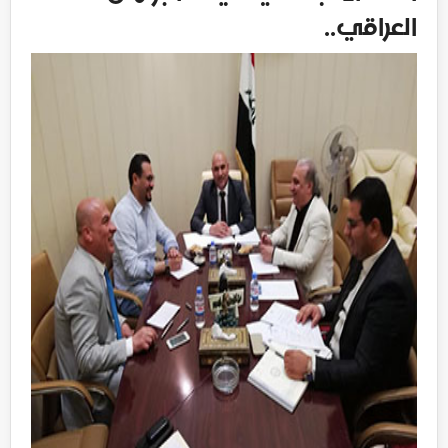
العراقي..