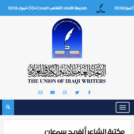
صحيفة الاتحاد الثقافي العدد(104)-تموز-2026
Toggle
navigation
مكتبة الشاعر ألفريد سمعان