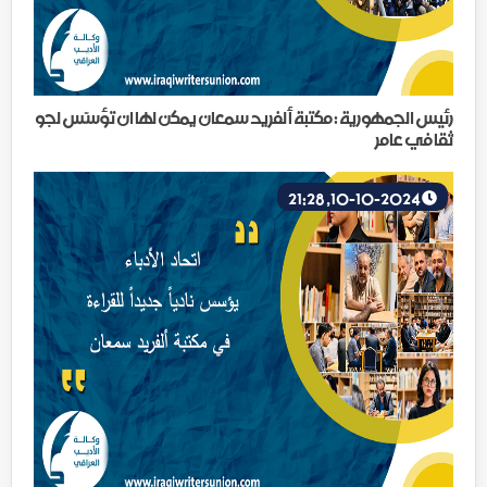
رئيس الجمهورية : مكتبة ألفريد سمعان يمكن لها ان تؤسّس لجو
ثقافي عامر
10-10-2024, 21:28