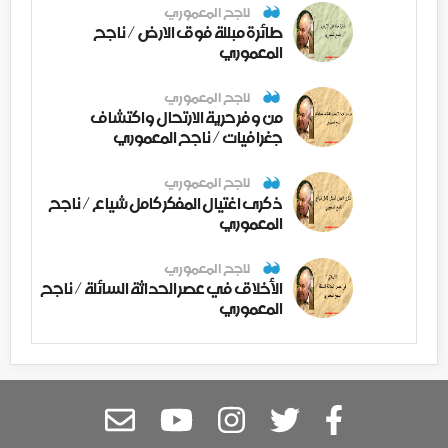
ناجح المعموري
طائرة مبللة فوق الارض / ناجح
المعموري
ناجح المعموري
من وفر حرية الارتحال واكتشاف
جغرافيات / ناجح المعموري
ناجح المعموري
ذكرى اغتيال المفكر كامل شياع / ناجح
المعموري
ناجح المعموري
الأخلاق في عصر الحداثة السائلة / ناجح
المعموري