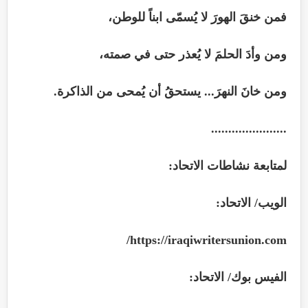
فمن خنقَ الهورَ لا يُسمّى ابناً للوطن،
ومن وأدَ الحلمَ لا يُعذر حتى في صمته،
ومن خانَ النهرَ... يستحقُ أن يُمحى من الذاكرة.
......................
لمتابعة نشاطات الاتحاد:
الويب/ الاتحاد:
/
https://iraqiwritersunion.com
الفيس بوك/ الاتحاد: