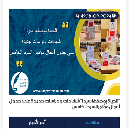
18-09-2024, 14:49
"الحياة بوصفها سردا" شهادات ودراسات جديدة على جدول
أعمال مؤتمر السرد الخامس
مقالات
أخر الأخبار