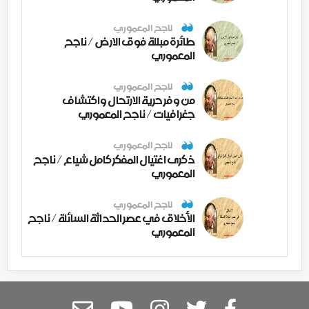
ناجح المعموري
طائرة مبللة فوق الارض / ناجح
المعموري
ناجح المعموري
من وفر حرية الارتحال واكتشاف
جغرافيات / ناجح المعموري
ناجح المعموري
ذكرى اغتيال المفكر كامل شياع / ناجح
المعموري
ناجح المعموري
الأخلاق في عصر الحداثة السائلة / ناجح
المعموري