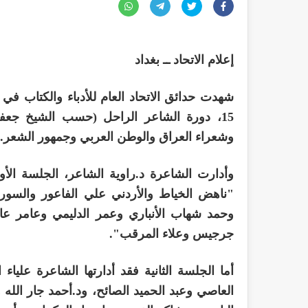
إعلام الاتحاد ــ بغداد
شهدت حدائق الاتحاد العام للأدباء والكتاب في
15، دورة الشاعر الراحل (حسب الشيخ جع
وشعراء العراق والوطن العربي وجمهور الشعر.
وأدارت الشاعرة د.راوية الشاعر، الجلسة ال
"ناهض الخياط والأردني علي الفاعور والسو
وحمد شهاب الأنباري وعمر الدليمي وعامر عا
جرجيس وعلاء المرقب".
أما الجلسة الثانية فقد أدارتها الشاعرة علياء
العاصي وعبد الحميد الصائح، ود.أحمد جار ا