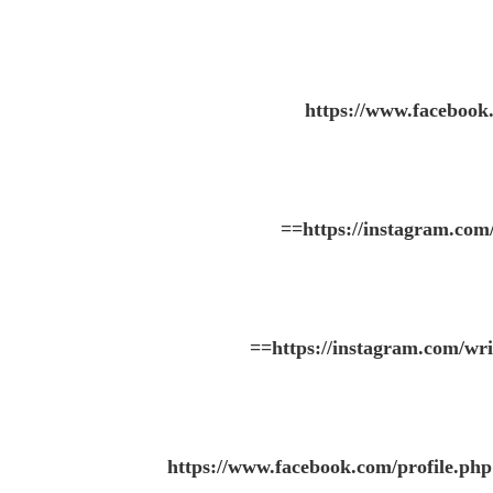
https://www.faceboo
==
https://instagram.c
==
https://instagram.com
https://www.facebook.com/profile.