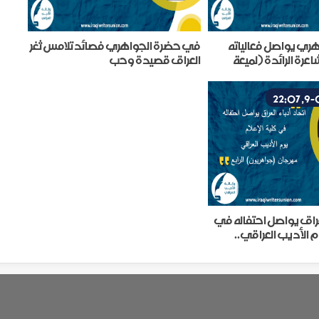
ري يواصل فعالياته
في حضرة الجواهري فصائد تلامس ثغر
عرة الرائدة (لميعة
العراق قصيدة وحب
لعراق يواصل احتفاله في
وم الأديب العراقي..
يون) الرابع