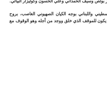
ر بولص وسيف الحمداني وعلي الحسون وگوليزار البياتي.
يني واللبناني بوجه الكيان الصهيوني الغاصب، بروح
يكون للموقف الذي خلق ووجد من أجله وهو الوقوف مع