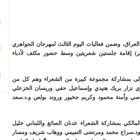
 العراق، وضمن فعاليات اليوم الثالث لمهرجان الجواهري
فر) إقامة جلستين شعريتين وسط حضور مكثف لأدباء
أولى بمشاركة مجموعة كبيرة من الشعراء وهم كل من
ري نزار بريك هنيدي وإسماعيل حقي وريسان الخزعلي
صي ‏وآمنة محمود وكريم جخيور وروند بولص و.د.سعد
 المالكي بمشاركة الشعراء عدنان الصائغ واللبناني خليل
لله ود.سراج محمد ومرتضى التميمي ووهاب شريف ومسار