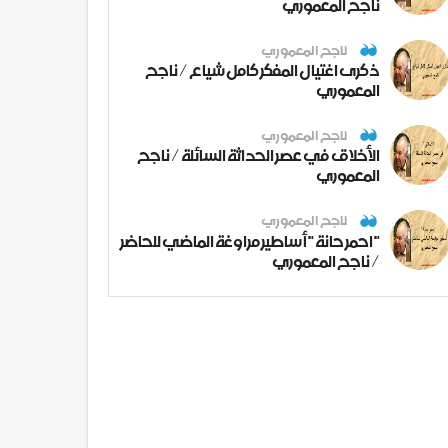
ناجح المعموري
ناجح المعموري
ذكرى اغتيال المفكر كامل شياع / ناجح
المعموري
ناجح المعموري
الأخلاق في عصر الحداثة السائلة / ناجح
المعموري
ناجح المعموري
" احمر حانة " أساطير مراوغة الماضي للحاضر
/ ناجح المعموري