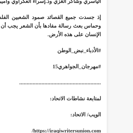
الياسري وشاكر الغزي ود.إسراء العكراوي وأمي
إذ جسدت جميع القصائد صمود الشعبين الفلسط
وحماس بعث رسالة مفادها بأن الشعر يجب أن 
الإنسان على هذه الأرض.
#الأدباء_نبض_الوطن
#مهرجان_الجواهري15
.......................................................
لمتابعة نشاطات الاتحاد:
الويب/ الاتحاد:
/
https://iraqiwritersunion.com