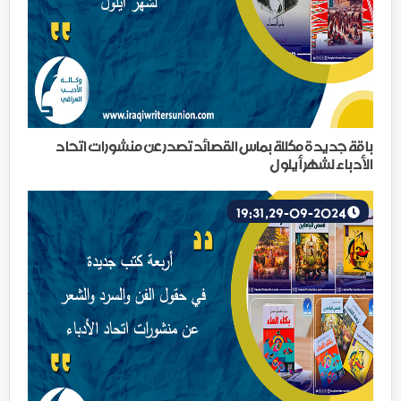
باقة جديدة مكللة بماس القصائد تصدر عن منشورات اتحاد
الأدباء لشهر أيلول
29-09-2024, 19:31