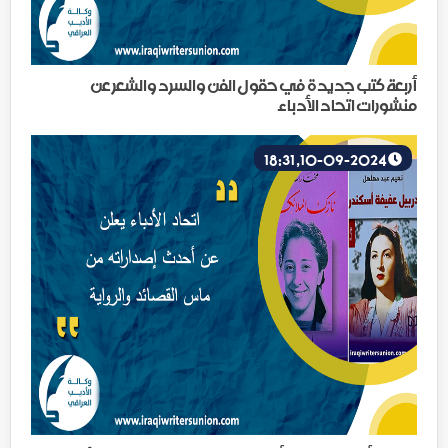
أربعة كتب جديدة في حقول الفن والسرد والشعر عن
منشورات اتحاد الأدباء
10-09-2024, 18:31