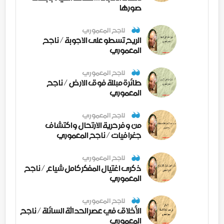
صورها
ناجح المعموري
الريح تسطو على الاجوبة / ناجح
المعموري
ناجح المعموري
طائرة مبللة فوق الارض / ناجح
المعموري
ناجح المعموري
من وفر حرية الارتحال واكتشاف
جغرافيات / ناجح المعموري
ناجح المعموري
ذكرى اغتيال المفكر كامل شياع / ناجح
المعموري
ناجح المعموري
الأخلاق في عصر الحداثة السائلة / ناجح
المعموري