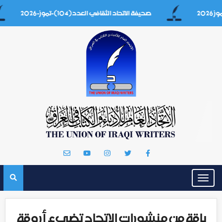
صحيفة الاتحاد الثقافي العدد(104)-تموز-2026
Toggle
navigation
باقة من منشورات الاتحاد تضيء أروقة