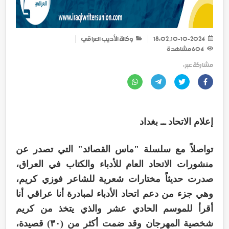
10-10-2024, 18:02
وكالة الأديب العراقي
604
مشاهدة
مشاركة عبر :
إعلام الاتحاد ــ بغداد
تواصلاً مع سلسلة "ماس القصائد" التي تصدر عن
منشورات الاتحاد العام للأدباء والكتاب في العراق،
صدرت حديثاً مختارات شعرية للشاعر فوزي كريم،
وهي جزء من دعم اتحاد الأدباء لمبادرة أنا عراقي أنا
أقرأ للموسم الحادي عشر والذي يتخذ من كريم
شخصية المهرجان وقد ضمت أكثر من (٣٠) قصيدة،