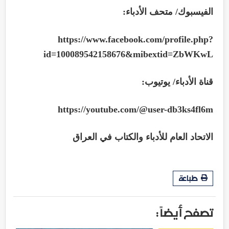
الفيسبوك/ متحف الأدباء:
https://www.facebook.com/profile.php?
id=100089542158676&mibextid=ZbWKwL
قناة الأدباء/ يوتيوب:
https://youtube.com/@user-db3ks4fl6m
الاتحاد العام للأدباء والكتاب في العراق
طباعة
تصفح أيضاً :