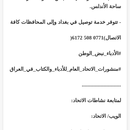
ساحة الأندلس.
- تتوفر خدمة توصيل في بغداد وإلى المحافظات كافة
الاتصال‏)
0771
508
6172‏
)
#الأدباء_نبض_الوطن
#منشورات_الاتحاد_العام_للأدباء_والكتاب_في_العراق
...........................
لمتابعة نشاطات الاتحاد:
الويب/ الاتحاد: