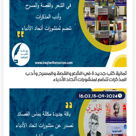
ثمانية كتب جديدة في الشعر والقصة والمسرح وأدب
المذكرات تنضم لمنشورات أتحاد الأدباء
15-09-2024, 18:02