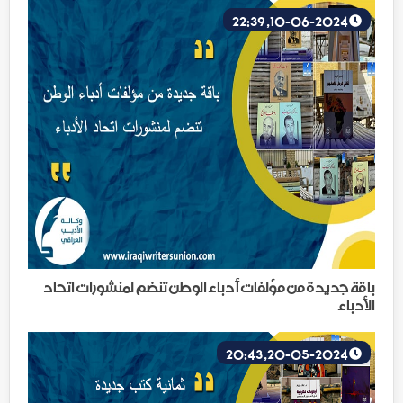
10-06-2024, 22:39
باقة جديدة من مؤلفات أدباء الوطن تنضم لمنشورات اتحاد
الأدباء
20-05-2024, 20:43