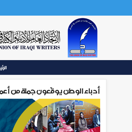
الرئ
أدباء الوطن يوقّعون جملة من أعم