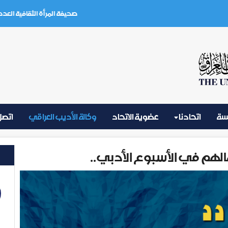
صحيفة المرأة الثقافية العدد (3) تموز 2026
يسة
اتحادنا
عضوية الاتحاد
وكالة الأديب العراقي
اتصل 
الهم في الأسبوع الأدبي..