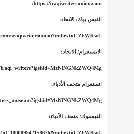
/
https://iraqiwritersunion.com
الفيس بوك/ الاتحاد:
k.com/iraqiwritersunion?mibextid=ZbWKwL
الانستغرام/ الاتحاد:
om/iraqi_writers?igshid=MzNlNGNkZWQ4Mg
انستغرام متحف الأدباء:
/writers_museum?igshid=MzNlNGNkZWQ4Mg
الفيسبوك/ متحف الأدباء:
php?id=100089542158676&mibextid=ZbWKwL