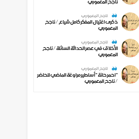
ناجح المعموري
ناجح المعموري
ذكرى اغتيال المفكر كامل شياع / ناجح
المعموري
ناجح المعموري
الأخلاق في عصر الحداثة السائلة / ناجح
المعموري
ناجح المعموري
" احمر حانة " أساطير مراوغة الماضي للحاضر
/ ناجح المعموري