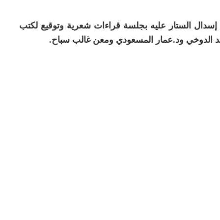
بل إسدال الستار عليه بجلسة قراءات شعرية وتوقيع لكتب
حمد الدوخي ود.عمار المسعودي ومعن غالب سباح.