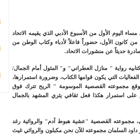
ساء اليوم الأول من الأسبوع الأدبي الذي يقيمه الاتحاد
 من كانون الأول، حضوراً فاعلاً لأدباء وكتاب الوطن من
صادرة حديثاً عن منشورات الاتحاد.
تابيه رواية " منازل العطراني" و" المثول أمام الجمال/
الفعاليات التي يكون قوامها الكتاب، وضرورة استمرارها،
 وقع مجموعته القصصية الموسومة " الريح تترك فوق
م على استمرار هكذا فعل ثقافي يثري المشهد بالجمال
ي، مجموعته القصصية "عشية هبوط آدم" والروائية رغد
ر داود السلمان مجموعته للآن نحن مكبلون والروائي غيث