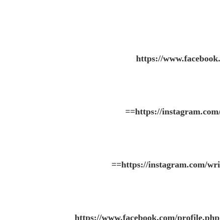
https://www.faceboo
==
https://instagram.c
==
https://instagram.com
https://www.facebook.com/profile.