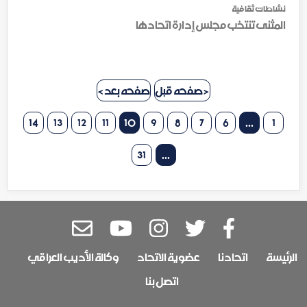
نشاطات ثقافية
المثنى تنتخب مجلس إدارة اتحادها
< صفحه قبل
صفحه بعد >
14
13
12
11
10
9
8
7
6
...
1
31
...
الرئيسة
اتحادنا
عضوية الاتحاد
وكالة الأديب العراقي
اتصل بنا