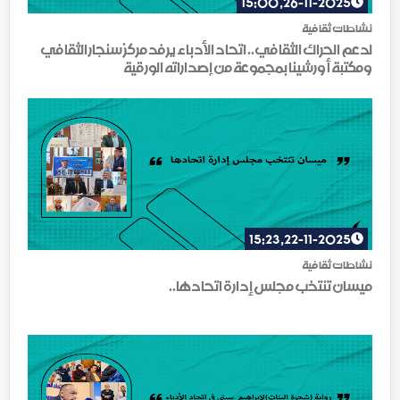
26-11-2025, 15:00
نشاطات ثقافية
لدعم الحراك الثقافي.. اتحاد الأدباء يرفد مركز سنجار الثقافي
ومكتبة أورشينا بمجموعة من إصداراته الورقية
22-11-2025, 15:23
نشاطات ثقافية
ميسان تنتخب مجلس إدارة اتحادها..