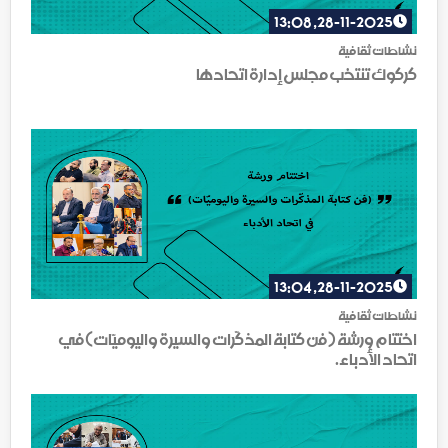
28-11-2025, 13:08
نشاطات ثقافية
كركوك تنتخب مجلس إدارة اتحادها
28-11-2025, 13:04
نشاطات ثقافية
اختتام ورشة (فن كتابة المذكّرات والسيرة واليوميّات)في
اتحاد الأدباء.