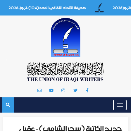
صحيفة الاتحاد الثقافي العدد(104)-تموز-2026
Toggle
navigation
جديد الكاتبة (سحر الشامي) - عقيل