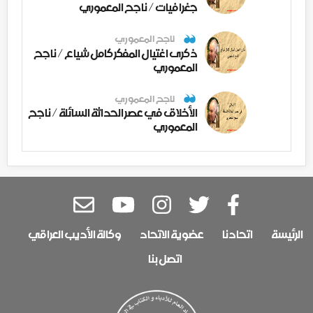
جغرافيات / ناجح المعموري
ناجح المعموري
ذكرى اغتيال المفكر كامل شياع / ناجح
المعموري
ناجح المعموري
الأخلاق في عصر الحداثة السائلة / ناجح
المعموري
الرئيسة
اتحادنا
عضوية الاتحاد
وكالة الأديب العراقي
اتصل بنا