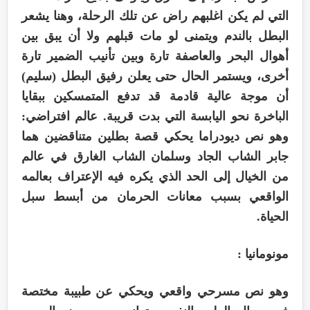
التي لم يكن اغلبهم راض عن تلك الرحلة، وهنا يشعر
البطل بالندم ويتمنى لو مات قبلهم ولا أن يبق بين
أهوال البحر والعاصفة تارة وبين تأنيب الضمير تارة
أخرى، ويستمر الحال حتى يعلن رفيق البطل (سليم)
أن موجة عالية قادمة قد تدفع المتمسكين ببقايا
الباخرة نحو اليابسة التي بدت قريبة. عالم افتراضي:
وهو نص ديودراما يحكي قصة بطلين متناقضين هما
جابر الشاب الجاد وسلمان الشاب الغارق في عالم
من الخيال إلى الحد الذي يكره فيه الإعتراف بعالمه
الواقعي بسبب معانات الحرمان من أبسط سبل
الحياة.
مونومانيا :
وهو نص مسرحي واقعي ويحكي عن طبيبة مختصة