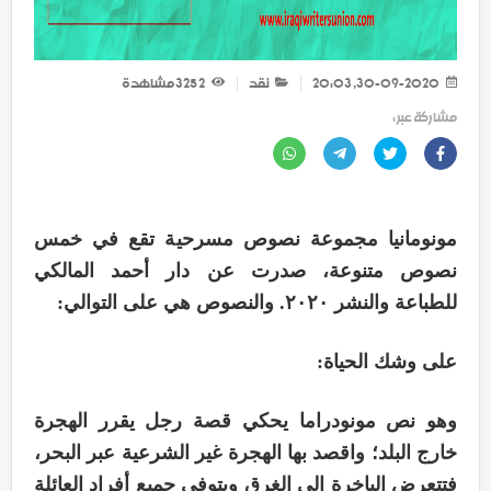
30-09-2020, 20:03
نقد
2 325
مشاهدة
مشاركة عبر :
مونومانيا مجموعة نصوص مسرحية تقع في خمس
نصوص متنوعة، صدرت عن دار أحمد المالكي
للطباعة والنشر ٢٠٢٠. والنصوص هي على التوالي:
على وشك الحياة:
وهو نص مونودراما يحكي قصة رجل يقرر الهجرة
خارج البلد؛ واقصد بها الهجرة غير الشرعية عبر البحر،
فتتعرض الباخرة إلى الغرق ويتوفى جميع أفراد العائلة