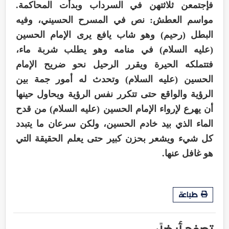
فإجتمعن ثلاثتهن في السرداب وبدأت المحاكمة.
مواسم العطش: نص في المسرح الحسيني، وفيه
البطل (رحيم) وهو شاب يافع يرى الإمام الحسين
(عليه السلام) في منامه وهو يطلب شربة ماء،
فتتملكه الحيرة ويقرر الرحيل نحو ضريح الإمام
الحسين (عليه السلام) وتحدث له أمور جمة بين
الرؤية والواقع حتى تتكرر نفس الرؤية ويحاول حينها
أن يهرع لإرواء الإمام الحسين (عليه السلام) من قدح
الماء الذي بيد خادم الحسين، ولكن سرعان ما يتبدد
كل شيء ويشعر بحزن كبير حتى يعلم الحقيقة التي
هو غافل عنها.
طباعة
تصفح أيضاً :